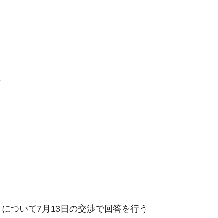
長
について7月13日の交渉で回答を行う