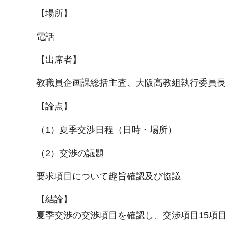
【場所】
電話
【出席者】
教職員企画課総括主査、大阪高教組執行委員
【論点】
（1）夏季交渉日程（日時・場所）
（2）交渉の議題
要求項目について趣旨確認及び協議
【結論】
夏季交渉の交渉項目を確認し、交渉項目15項目