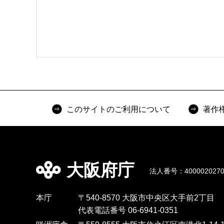
このサイトのご利用について
著作
大阪府庁
法人番号：4000020270
本庁
〒540-8570 大阪市中央区大手前2丁目
代表電話番号 06-6941-0351