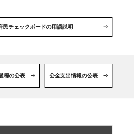
府民チェックボードの用語説明
過程の公表
公金支出情報の公表