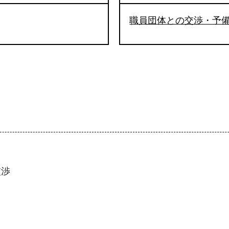
職員団体との交渉・予
交渉