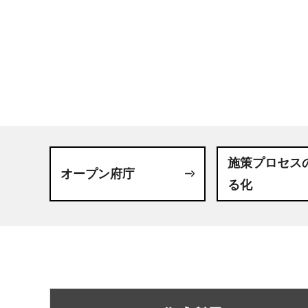
施策プロセス
オープン府庁
る化