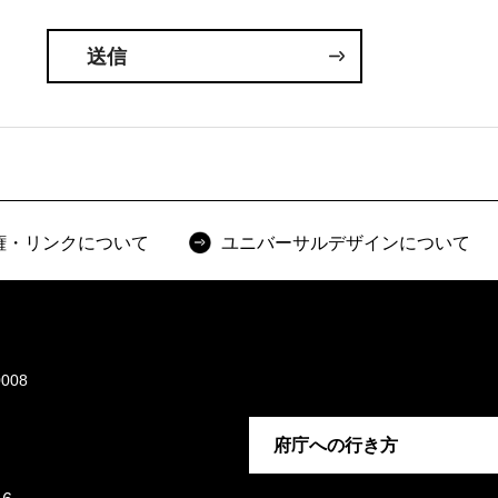
権・リンクについて
ユニバーサルデザインについて
008
府庁への行き方