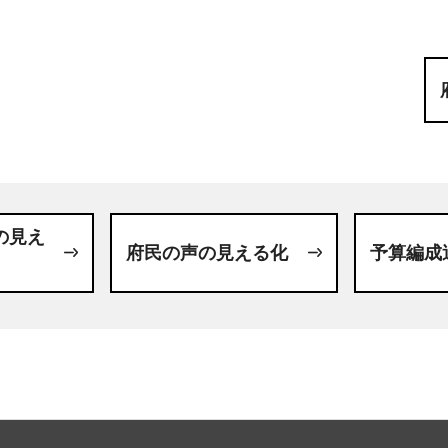
の見え
府民の声の見える化
予算編成