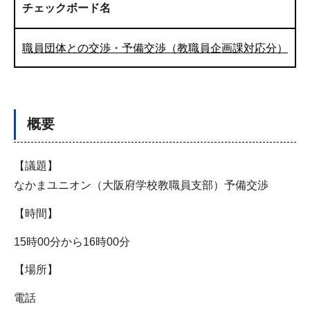
チェックボード名
職員団体との交渉・予備交渉（教職員企画課対応分）
概要
【議題】
なかまユニオン（大阪府学校教職員支部）予備交渉
【時間】
15時00分から16時00分
【場所】
電話