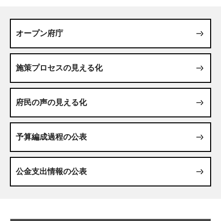
オープン府庁
施策プロセスの見える化
府民の声の見える化
予算編成過程の公表
公金支出情報の公表