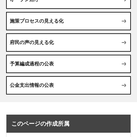
施策プロセスの見える化
府民の声の見える化
予算編成過程の公表
公金支出情報の公表
このページの作成所属