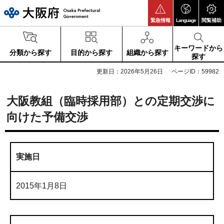
大阪府
緊急情報
Language
閲覧補助
キーワードから
分類から探す
目的から探す
組織から探す
探す
更新日：2026年5月26日
ページID：59982
大阪教組（臨時採用部）との定期交渉に
向けた予備交渉
実施日
2015年1月8日