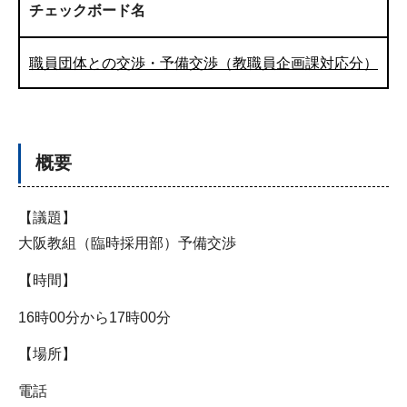
チェックボード名
職員団体との交渉・予備交渉（教職員企画課対応分）
概要
【議題】
大阪教組（臨時採用部）予備交渉
【時間】
16時00分から17時00分
【場所】
電話