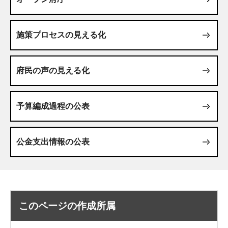
施策プロセスの見える化
府民の声の見える化
予算編成過程の公表
公金支出情報の公表
このページの作成所属