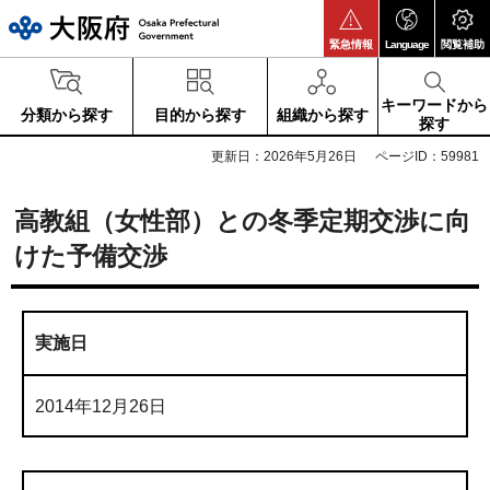
大阪府
緊急情報
Language
閲覧補助
キーワードから
分類から探す
目的から探す
組織から探す
探す
更新日：2026年5月26日
ページID：59981
高教組（女性部）との冬季定期交渉に向
けた予備交渉
実施日
2014年12月26日