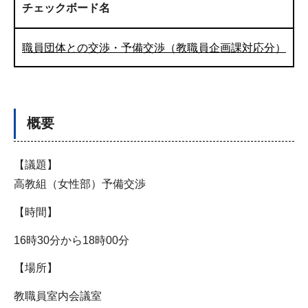
チェックボード名
職員団体との交渉・予備交渉（教職員企画課対応分）
概要
【議題】
高教組（女性部）予備交渉
【時間】
16時30分から18時00分
【場所】
教職員室内会議室