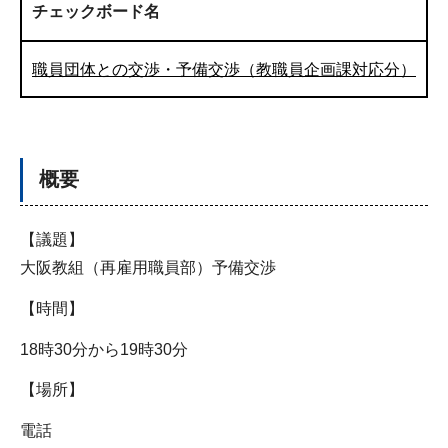
チェックボード名
職員団体との交渉・予備交渉（教職員企画課対応分）
概要
【議題】
大阪教組（再雇用職員部）予備交渉
【時間】
18時30分から19時30分
【場所】
電話