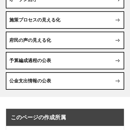
施策プロセスの見える化
府民の声の見える化
予算編成過程の公表
公金支出情報の公表
このページの作成所属