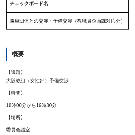
チェックボード名
職員団体との交渉・予備交渉（教職員企画課対応分）
概要
【議題】
大阪教組（女性部）予備交渉
【時間】
18時00分から19時30分
【場所】
委員会議室