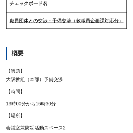
チェックボード名
職員団体との交渉・予備交渉（教職員企画課対応分）
概要
【議題】
大阪教組（本部）予備交渉
【時間】
13時00分から16時30分
【場所】
会議室兼防災活動スペース2