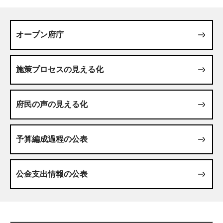
オープン府庁
施策プロセスの見える化
府民の声の見える化
予算編成過程の公表
公金支出情報の公表