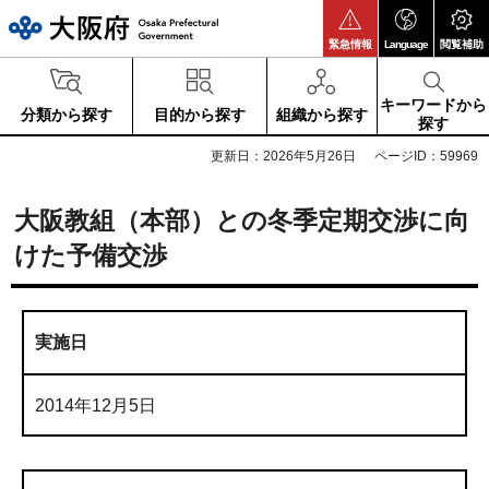
大阪府
緊急情報
Language
閲覧補助
キーワードから
分類から探す
目的から探す
組織から探す
探す
更新日：2026年5月26日
ページID：59969
大阪教組（本部）との冬季定期交渉に向
けた予備交渉
実施日
2014年12月5日