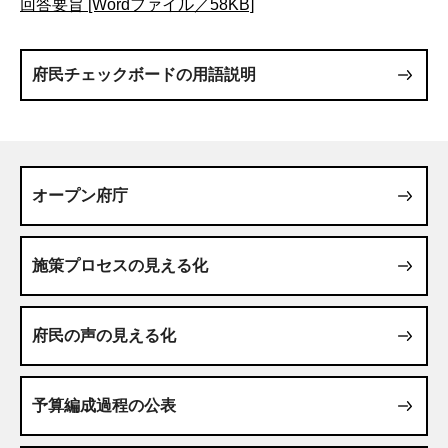
回答要旨 [Wordファイル／58KB]
府民チェックボードの用語説明
オープン府庁
施策プロセスの見える化
府民の声の見える化
予算編成過程の公表