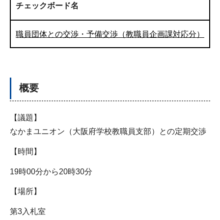
チェックボード名
職員団体との交渉・予備交渉（教職員企画課対応分）
概要
【議題】
なかまユニオン（大阪府学校教職員支部）との定期交渉
【時間】
19時00分から20時30分
【場所】
第3入札室