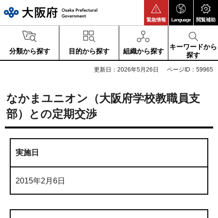
大阪府
緊急情報
Language
閲覧補助
キーワードから
分類から探す
目的から探す
組織から探す
探す
更新日：2026年5月26日
ページID：59965
なかまユニオン（大阪府学校教職員支
部）との定期交渉
実施日
2015年2月6日