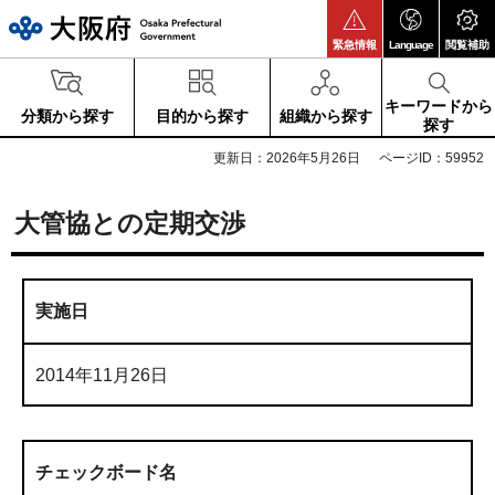
大阪府
緊急情報
Language
閲覧補助
キーワードから
分類から探す
目的から探す
組織から探す
探す
更新日：2026年5月26日
ページID：59952
大管協との定期交渉
実施日
2014年11月26日
チェックボード名