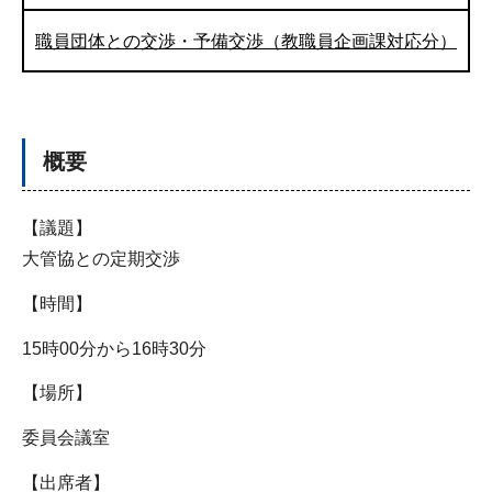
職員団体との交渉・予備交渉（教職員企画課対応分）
概要
【議題】
大管協との定期交渉
【時間】
15時00分から16時30分
【場所】
委員会議室
【出席者】