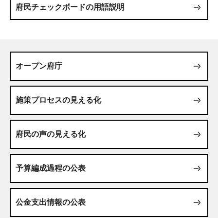
府民チェックボードの用語説明
オープン府庁
施策プロセスの見える化
府民の声の見える化
予算編成過程の公表
公金支出情報の公表