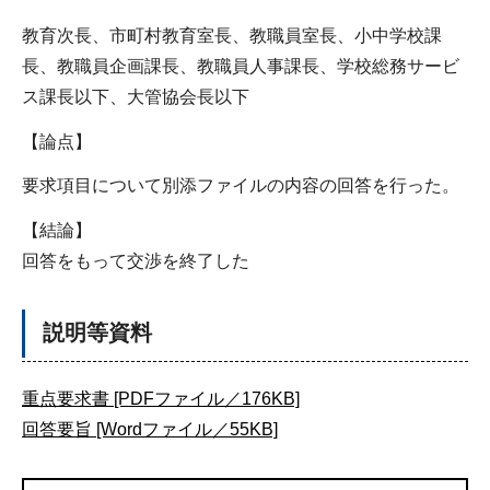
教育次長、市町村教育室長、教職員室長、小中学校課
長、教職員企画課長、教職員人事課長、学校総務サービ
ス課長以下、大管協会長以下
【論点】
要求項目について別添ファイルの内容の回答を行った。
【結論】
回答をもって交渉を終了した
説明等資料
重点要求書 [PDFファイル／176KB]
回答要旨 [Wordファイル／55KB]