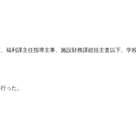
査、福利課主任指導主事、施設財務課総括主査以下、学
を行った。