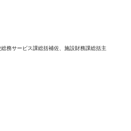
校総務サービス課総括補佐、施設財務課総括主