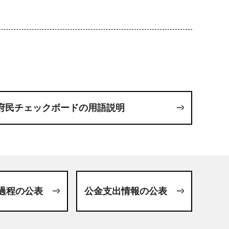
府民チェックボードの用語説明
過程の公表
公金支出情報の公表