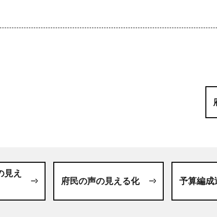
の見え
府民の声の見える化
予算編成