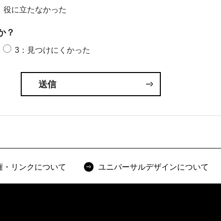
：役に立たなかった
か？
3：見つけにくかった
権・リンクについて
ユニバーサルデザインについて