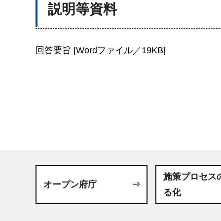
説明等資料
回答要旨 [Wordファイル／19KB]
施策プロセス
オープン府庁
る化