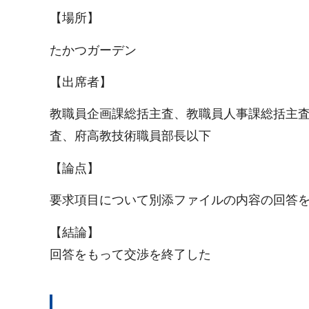
【場所】
たかつガーデン
【出席者】
教職員企画課総括主査、教職員人事課総括主
査、府高教技術職員部長以下
【論点】
要求項目について別添ファイルの内容の回答
【結論】
回答をもって交渉を終了した