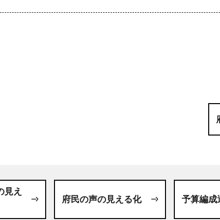
の見え
府民の声の見える化
予算編成