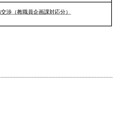
備交渉（教職員企画課対応分）