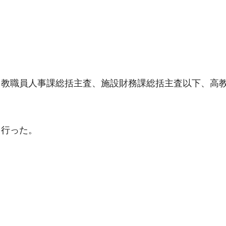
、教職員人事課総括主査、施設財務課総括主査以下、高
を行った。