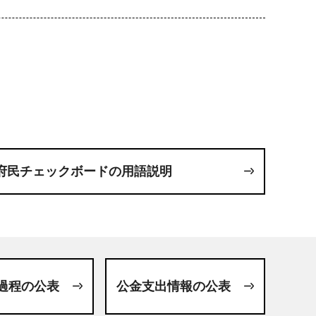
府民チェックボードの用語説明
過程の公表
公金支出情報の公表