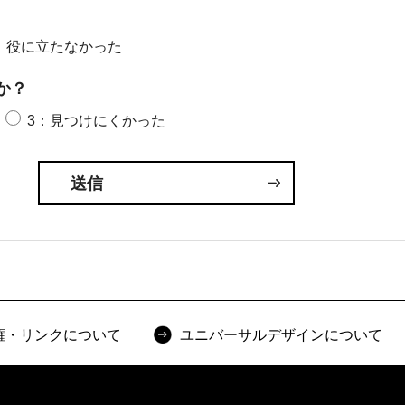
：役に立たなかった
か？
3：見つけにくかった
権・リンクについて
ユニバーサルデザインについて