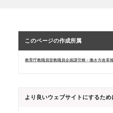
このページの作成所属
教育庁教職員室教職員企画課労務・働き方改革
より良いウェブサイトにするため