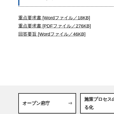
重点要求書 [Wordファイル／18KB]
重点要求書 [PDFファイル／276KB]
回答要旨 [Wordファイル／46KB]
施策プロセス
オープン府庁
る化