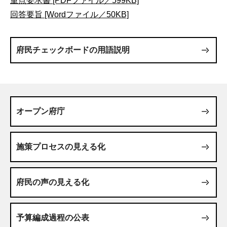
重点要求書 [PDFファイル／599KB]
回答要旨 [Wordファイル／50KB]
府民チェックボードの用語説明
オープン府庁
施策プロセスの見える化
府民の声の見える化
予算編成過程の公表