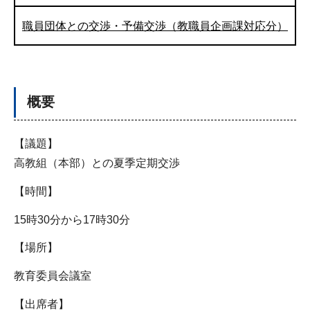
職員団体との交渉・予備交渉（教職員企画課対応分）
概要
【議題】
高教組（本部）との夏季定期交渉
【時間】
15時30分から17時30分
【場所】
教育委員会議室
【出席者】