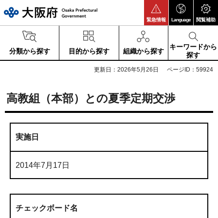
大阪府
緊急情報
Language
閲覧補助
キーワードから
分類から探す
目的から探す
組織から探す
探す
更新日：2026年5月26日
ページID：59924
高教組（本部）との夏季定期交渉
実施日
2014年7月17日
チェックボード名