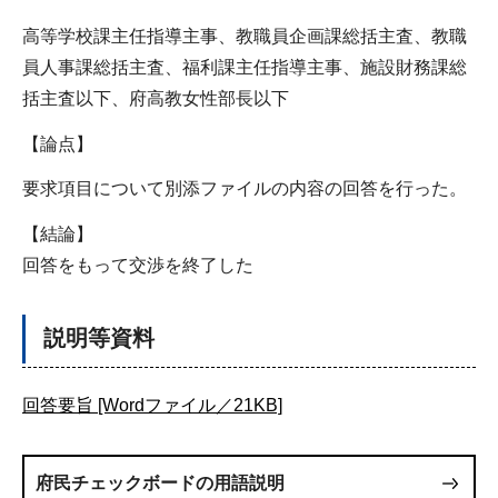
高等学校課主任指導主事、教職員企画課総括主査、教職
員人事課総括主査、福利課主任指導主事、施設財務課総
括主査以下、府高教女性部長以下
【論点】
要求項目について別添ファイルの内容の回答を行った。
【結論】
回答をもって交渉を終了した
説明等資料
回答要旨 [Wordファイル／21KB]
府民チェックボードの用語説明