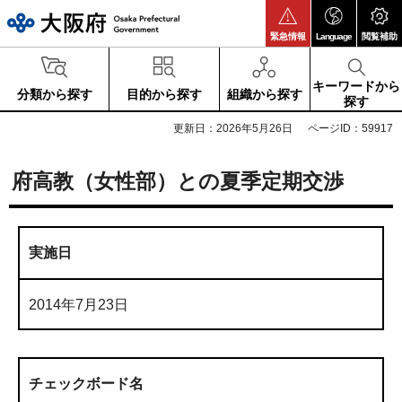
大阪府
緊急情報
Language
閲覧補助
キーワードから
分類から探す
目的から探す
組織から探す
探す
更新日：2026年5月26日
ページID：59917
府高教（女性部）との夏季定期交渉
実施日
2014年7月23日
チェックボード名