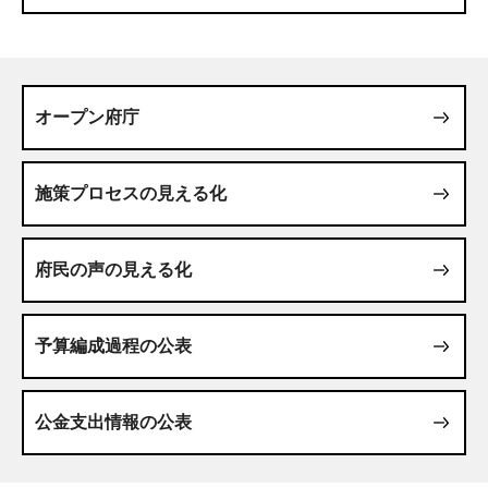
オープン府庁
施策プロセスの見える化
府民の声の見える化
予算編成過程の公表
公金支出情報の公表