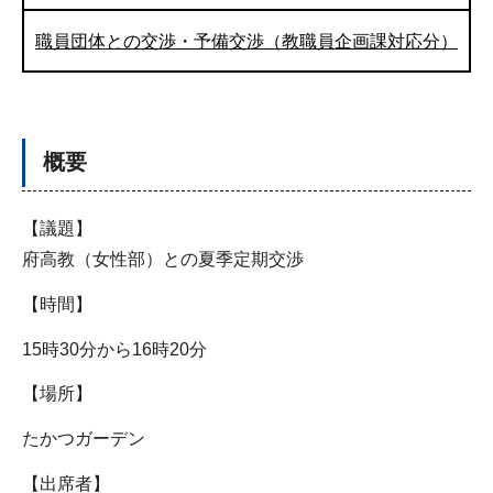
職員団体との交渉・予備交渉（教職員企画課対応分）
概要
【議題】
府高教（女性部）との夏季定期交渉
【時間】
15時30分から16時20分
【場所】
たかつガーデン
【出席者】