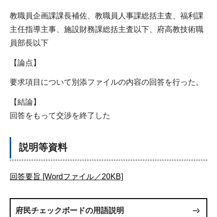
教職員企画課課長補佐、教職員人事課総括主査、福利課
主任指導主事、施設財務課総括主査以下、府高教技術職
員部長以下
【論点】
要求項目について別添ファイルの内容の回答を行った。
【結論】
回答をもって交渉を終了した
説明等資料
回答要旨 [Wordファイル／20KB]
府民チェックボードの用語説明