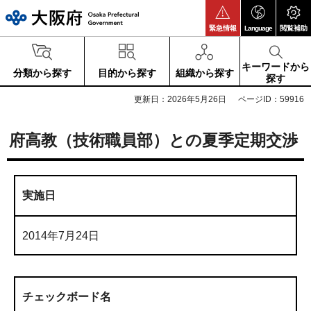
大阪府
緊急情報
Language
閲覧補助
キーワードから
分類から探す
目的から探す
組織から探す
探す
更新日：2026年5月26日
ページID：59916
府高教（技術職員部）との夏季定期交渉
実施日
2014年7月24日
チェックボード名