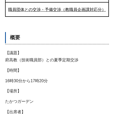
職員団体との交渉・予備交渉（教職員企画課対応分）
概要
【議題】
府高教（技術職員部）との夏季定期交渉
【時間】
16時30分から17時20分
【場所】
たかつガーデン
【出席者】