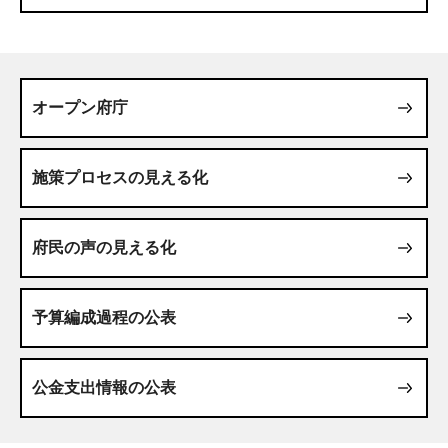
オープン府庁
施策プロセスの見える化
府民の声の見える化
予算編成過程の公表
公金支出情報の公表