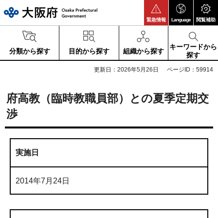
大阪府
緊急情報
Language
閲覧補助
キーワードから
分類から探す
目的から探す
組織から探す
探す
更新日：2026年5月26日
ページID：59914
府高教（臨時教職員部）との夏季定期交
渉
実施日
2014年7月24日