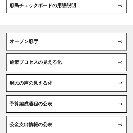
府民チェックボードの用語説明
オープン府庁
施策プロセスの見える化
府民の声の見える化
予算編成過程の公表
公金支出情報の公表