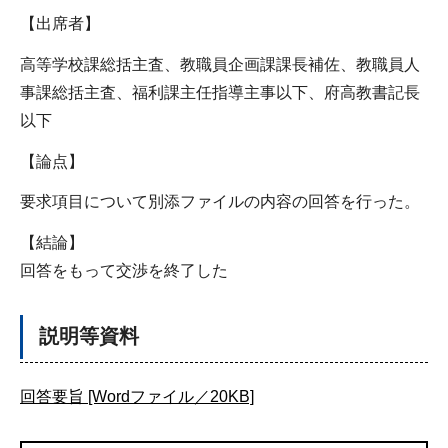
【出席者】
高等学校課総括主査、教職員企画課課長補佐、教職員人
事課総括主査、福利課主任指導主事以下、府高教書記長
以下
【論点】
要求項目について別添ファイルの内容の回答を行った。
【結論】
回答をもって交渉を終了した
説明等資料
回答要旨 [Wordファイル／20KB]