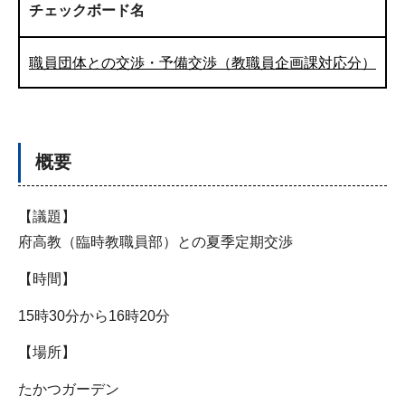
チェックボード名
職員団体との交渉・予備交渉（教職員企画課対応分）
概要
【議題】
府高教（臨時教職員部）との夏季定期交渉
【時間】
15時30分から16時20分
【場所】
たかつガーデン