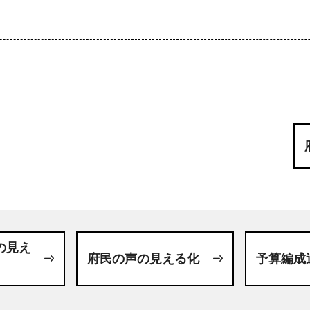
の見え
府民の声の見える化
予算編成