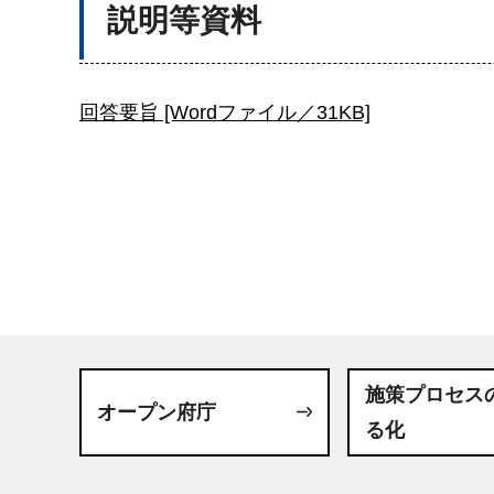
説明等資料
回答要旨 [Wordファイル／31KB]
施策プロセス
オープン府庁
る化