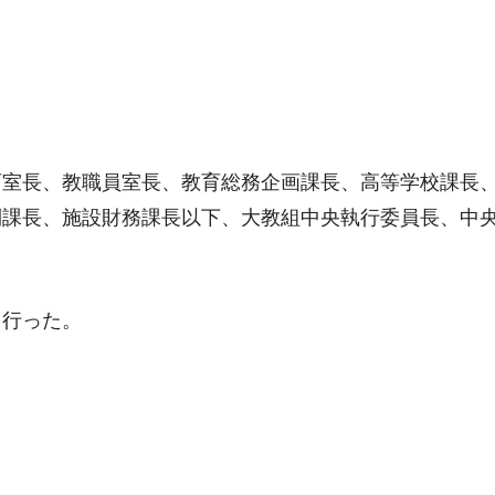
育室長、教職員室長、教育総務企画課長、高等学校課長
利課長、施設財務課長以下、大教組中央執行委員長、中
を行った。