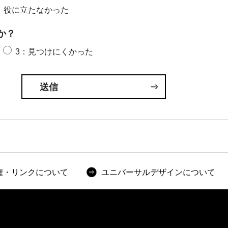
：役に立たなかった
か？
3：見つけにくかった
権・リンクについて
ユニバーサルデザインについて