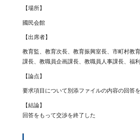
【場所】
國民会館
【出席者】
教育監、教育次長、教育振興室長、市町村教
課長、教職員企画課長、教職員人事課長、福
【論点】
要求項目について別添ファイルの内容の回答
【結論】
回答をもって交渉を終了した