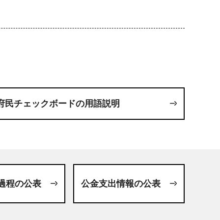
府民チェックボードの用語説明
過程の公表
公金支出情報の公表