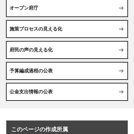
オープン府庁
施策プロセスの見える化
府民の声の見える化
予算編成過程の公表
公金支出情報の公表
このページの作成所属