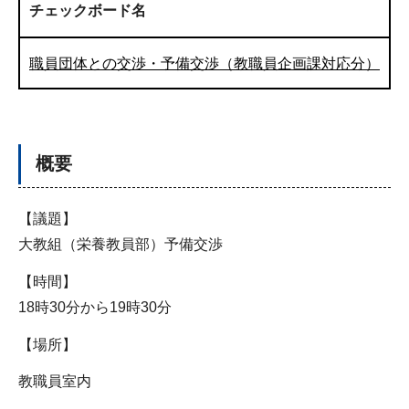
チェックボード名
職員団体との交渉・予備交渉（教職員企画課対応分）
概要
【議題】
大教組（栄養教員部）予備交渉
【時間】
18時30分から19時30分
【場所】
教職員室内