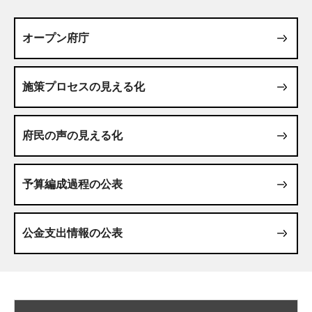
オープン府庁
施策プロセスの見える化
府民の声の見える化
予算編成過程の公表
公金支出情報の公表