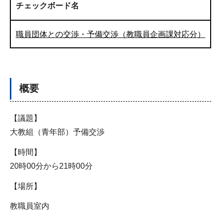
チェックボード名
職員団体との交渉・予備交渉（教職員企画課対応分）
概要
【議題】
大教組（青年部）予備交渉
【時間】
20時00分から21時00分
【場所】
教職員室内