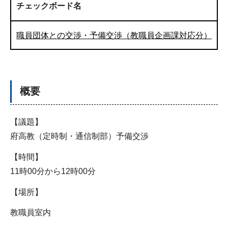
チェックボード名
職員団体との交渉・予備交渉（教職員企画課対応分）
概要
【議題】
府高教（定時制・通信制部）予備交渉
【時間】
11時00分から12時00分
【場所】
教職員室内