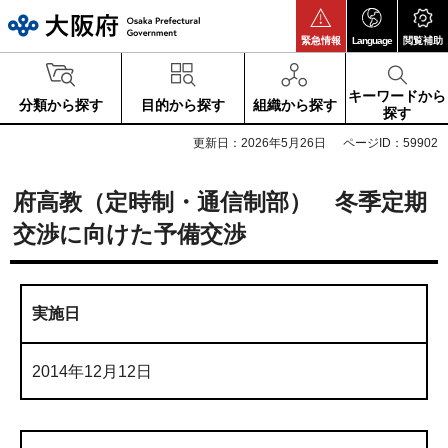
大阪府
緊急情報
Language
閲覧補助
キーワードから
分類から探す
目的から探す
組織から探す
探す
更新日：2026年5月26日
ページID：59902
府高教（定時制・通信制部） 冬季定期
交渉に向けた予備交渉
実施日
2014年12月12日