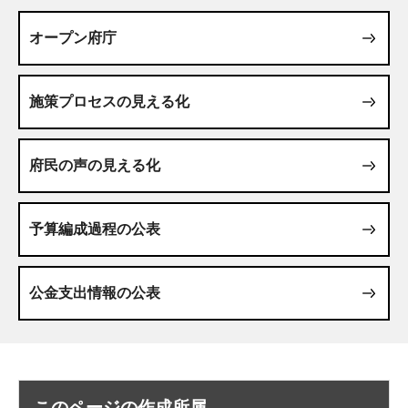
オープン府庁
施策プロセスの見える化
府民の声の見える化
予算編成過程の公表
公金支出情報の公表
このページの作成所属