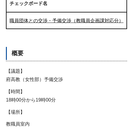
チェックボード名
職員団体との交渉・予備交渉（教職員企画課対応分）
概要
【議題】
府高教（女性部）予備交渉
【時間】
18時00分から19時00分
【場所】
教職員室内