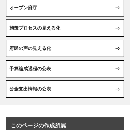
オープン府庁
施策プロセスの見える化
府民の声の見える化
予算編成過程の公表
公金支出情報の公表
このページの作成所属