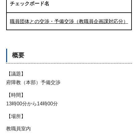
チェックボード名
職員団体との交渉・予備交渉（教職員企画課対応分）
概要
【議題】
府障教（本部）予備交渉
【時間】
13時00分から14時00分
【場所】
教職員室内