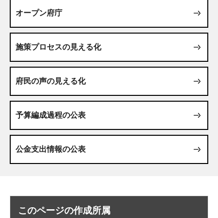
オープン府庁
施策プロセスの見える化
府民の声の見える化
予算編成過程の公表
公金支出情報の公表
このページの作成所属