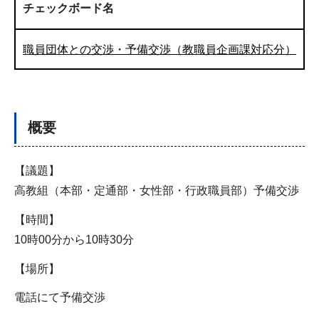
チェックボード名
職員団体との交渉・予備交渉（教職員企画課対応分）
概要
【議題】
高教組（本部・定通部・女性部・行政職員部）予備交渉
【時間】
10時00分から10時30分
【場所】
電話にて予備交渉