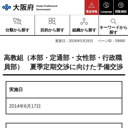
大阪府
緊急情報
Language
閲覧補助
キーワードから
分類から探す
目的から探す
組織から探す
探す
更新日：2026年5月26日
ページID：59880
高教組（本部・定通部・女性部・行政職
員部） 夏季定期交渉に向けた予備交渉
実施日
2014年6月17日