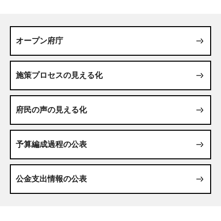
オープン府庁
施策プロセスの見える化
府民の声の見える化
予算編成過程の公表
公金支出情報の公表