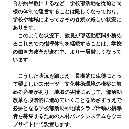
合が約半数に上るなど、学校部活動を従前と同
様の体制で運営することは難しくなっており、
学校や地域によってはその存続が厳しい状況に
あります。
このような状況下、教員が部活動顧問を務め
るこれまでの指導体制を継続することは、学校
の働き方改革が進む中、より一層厳しくなって
います。
こうした状況を踏まえ、長期的に生徒にとっ
て望ましいスポーツ・文化芸術環境の構築に努
める必要があり、地域の実情に応じて、部活動
改革を段階的に進めていくことをめざすうえで
必要となる学校部活動や地域クラブ活動の指導
者を募集するための人材バンクシステムをウェ
ブサイトにて設置します。