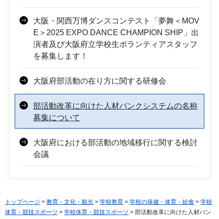
大阪・関西万博ダンスコンテスト「夢舞＜MOV
E＞2025 EXPO DANCE CHAMPION SHIP」出
演者及び大阪府立学校生ボランティアスタッフ
を募集します！
大阪府部活動の在り方に関する研修会
部活動改革に向けた人材バンクシステムの名称
募集について
大阪府における部活動の地域移行に関する検討
会議
トップページ
>
教育・文化・観光
>
学校教育
>
学校の保健・体育・給食
>
学校
体育・競技スポーツ
>
学校体育・競技スポーツ
> 部活動改革に向けた人材バン