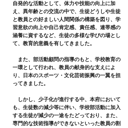
自発的な活動として、体力や技能の向上に加
え、異年齢との交流の中で、生徒どうしや生徒
と教員との好ましい人間関係の構築を図り、学
習意欲の向上や自己肯定感、責任感、連帯感の
涵養に資するなど、生徒の多様な学びの場とし
て、教育的意義を有してきました。
また、部活動顧問の指導のもと、学校教育の
一環として行われ、教員の献身的な支えによ
り、日本のスポーツ・文化芸術振興の一翼を担
ってきました。
しかし、少子化が進行する中、本府において
も、生徒数の減少等に伴い、学校部活動に加入
する生徒が減少の一途をたどっており、また、
専門的な技術指導ができないといった教員の割