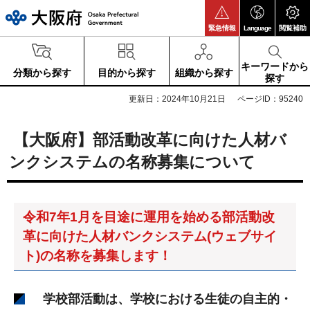
大阪府
緊急情報
Language
閲覧補助
キーワードから
分類から探す
目的から探す
組織から探す
探す
更新日：2024年10月21日
ページID：95240
【大阪府】部活動改革に向けた人材バ
ンクシステムの名称募集について
令和7年1月を目途に運用を始める部活動改
革に向けた人材バンクシステム(ウェブサイ
ト)の名称を募集します！
学校部活動は、学校における生徒の自主的・