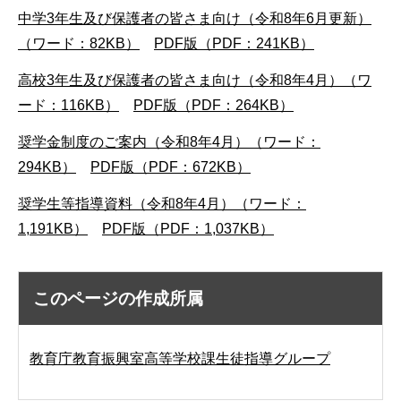
中学3年生及び保護者の皆さま向け（令和8年6月更新）
（ワード：82KB）
PDF版（PDF：241KB）
高校3年生及び保護者の皆さま向け（令和8年4月）（ワ
ード：116KB）
PDF版（PDF：264KB）
奨学金制度のご案内（令和8年4月）（ワード：
294KB）
PDF版（PDF：672KB）
奨学生等指導資料（令和8年4月）（ワード：
1,191KB）
PDF版（PDF：1,037KB）
このページの作成所属
教育庁教育振興室高等学校課生徒指導グループ