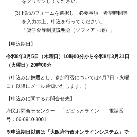
をクリックしてください。
(3)下記のフォームを選択し、必要事項・希望時間等
を入力の上、申込を行ってください。
「奨学金等制度説明会（ソフィア・堺）」
【申込期日】
令和8年3月5日（木曜日）10時00分から令和8年3月31日
（火曜日）20時00分
（申込みは
抽選
とし、参加可否については4月7日（火曜
日）以降にメール通知いたします。）
【申込みに関するお問合せ先】
府民お問合せセンター 「ピピっとライン」 電話番
号：06-6910-8001
※申込期日以前は「大阪府行政オンラインシステム」で