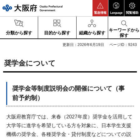
大阪府
緊急情報
Language
閲覧補助
キーワードから
分類から探す
目的から探す
組織から探す
探す
更新日：2026年6月19日
ページID：9243
奨学金について
奨学金等制度説明会の開催について（事
前予約制）
大阪府教育庁では、来春（2027年度）奨学金を活用して
大学等に進学を希望している方を対象に、日本学生支援
機構の奨学金、各種奨学金・貸付制度などについての説