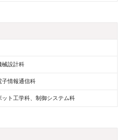
機械設計科
電子情報通信科
ボット工学科、制御システム科