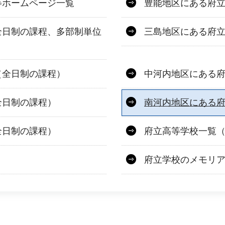
等ホームページ一覧
豊能地区にある府
全日制の課程、多部制単位
三島地区にある府
（全日制の課程）
中河内地区にある
全日制の課程）
南河内地区にある
全日制の課程）
府立高等学校一覧
府立学校のメモリ