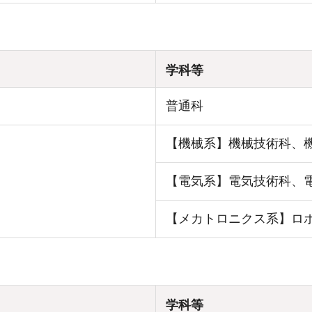
学科等
普通科
【機械系】機械技術科、
【電気系】電気技術科、
【メカトロニクス系】ロ
学科等