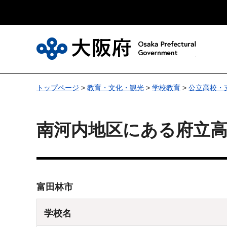
大
トップページ
>
教育・文化・観光
>
学校教育
>
公立高校・
南河内地区にある府立高
富田林市
学校名