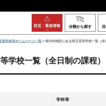
阪府
防災・
緊急情報
分類から探す
目
支援学校等ホームページ一覧
> 南河内地区にある府立高等学校一覧（全
等学校一覧（全日制の課程）
学科等