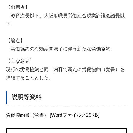
【出席者】
教育次長以下、大阪府職員労働組合現業評議会議長以
下
【論点】
労働協約の有効期間満了に伴う新たな労働協約
【主な意見】
現行の労働協約と同一内容で新たに労働協約（覚書）を
締結することとした。
説明等資料
労働協約書（覚書） [Wordファイル／29KB]