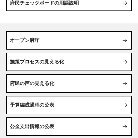
府民チェックボードの用語説明
オープン府庁
施策プロセスの見える化
府民の声の見える化
予算編成過程の公表
公金支出情報の公表