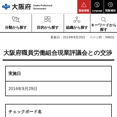
大阪府
緊急情報
Language
閲覧補助
キーワードから
分類から探す
目的から探す
組織から探す
探す
更新日：2014年9月29日
ページID：59832
大阪府職員労働組合現業評議会との交渉
実施日
2014年9月29日
チェックボード名