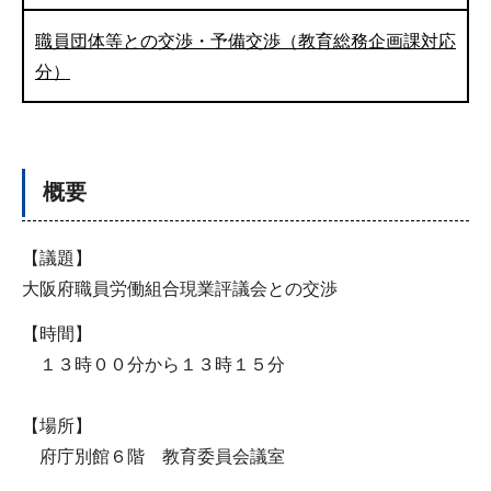
職員団体等との交渉・予備交渉（教育総務企画課対応
分）
概要
【議題】
大阪府職員労働組合現業評議会との交渉
【時間】
１３時００分から１３時１５分
【場所】
府庁別館６階 教育委員会議室