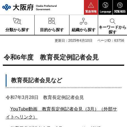
大阪府
緊急情報
Language
閲覧補助
キーワードから
分類から探す
目的から探す
組織から探す
探す
更新日：2025年4月10日
ページID：63756
令和6年度 教育長定例記者会見
教育長記者会見など
令和7年3月28日 教育長定例記者会見
YouTube動画 教育長定例記者会見（3月）（外部サ
イトへリンク）