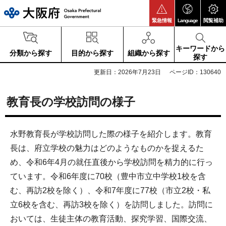
大阪府
緊急情報
Language
閲覧補助
キーワードから
分類から探す
目的から探す
組織から探す
探す
更新日：2026年7月23日
ページID：130640
教育長の学校訪問の様子
水野教育長が学校訪問した際の様子を紹介します。教育
長は、府立学校の魅力はどのようなものかを捉えるた
め、令和6年4月の就任直後から学校訪問を精力的に行っ
ています。令和6年度に70校（豊中市立中学校1校を含
む、再訪2校を除く）、令和7年度に77校（市立2校・私
立6校を含む、再訪3校を除く）を訪問しました。訪問に
おいては、生徒主体の教育活動、探究学習、国際交流、