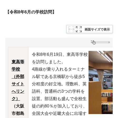
【令和8年6月の学校訪問】
画面サイズで表示
令和8年6月19日、東高等学校
東高等
を訪問しました。
学校
4路線が乗り入れるターミナ
（外部
ル駅である京橋駅から徒歩5
サイト
分程度の好立地。理数科、英
へリン
語科、普通科の3つの学科を
ク）
設置。部活動も盛んで全校生
（大阪
徒の約80％が加入しており、
市都島
全国大会や近畿大会に出場す