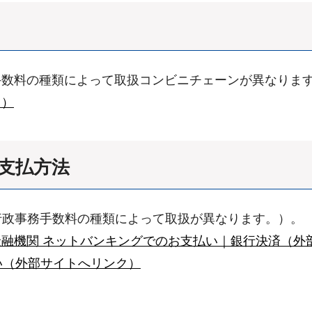
手数料の種類によって取扱コンビニチェーンが異なりま
ク）
お支払方法
行政事務手数料の種類によって取扱が異なります。）。
金融機関 ネットバンキングでのお支払い｜銀行決済（外
い（外部サイトへリンク）