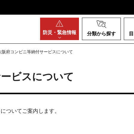
阪府
防災・
緊急情報
分類から探す
目
 大阪府コンビニ等納付サービスについて
サービスについて
きについてご案内します。