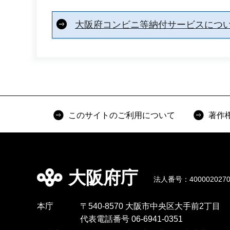
大阪府コンビニ等納付サービスにつ
このサイトのご利用について
著作
大阪府庁
法人番号：4000020270
本庁
〒540-8570 大阪市中央区大手前2丁目
代表電話番号 06-6941-0351