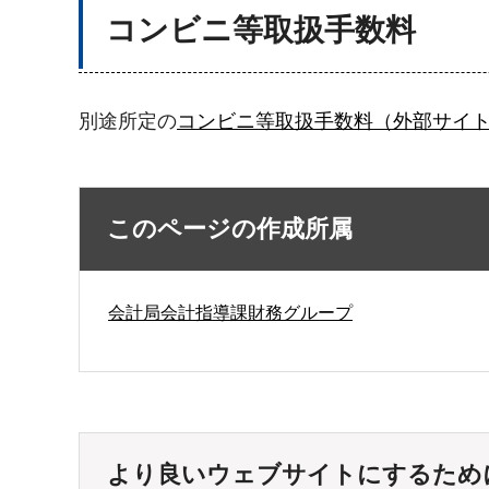
コンビニ等取扱手数料
別途所定の
コンビニ等取扱手数料（外部サイ
このページの作成所属
会計局会計指導課財務グループ
より良いウェブサイトにするため