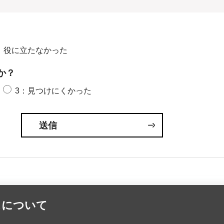
：役に立たなかった
か？
3：見つけにくかった
スについて