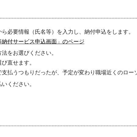
から必要情報（氏名等）を入力し、納付申込をします。
等納付サービス申込画面」のページ
方法をお選びください。
選び直せます。
で支払うつもりだったが、予定が変わり職場近くのロー
払いください。