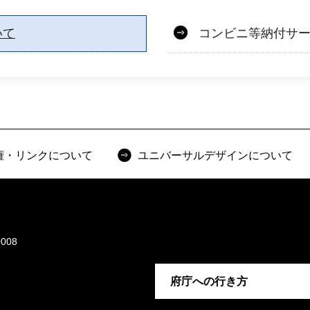
いて
コンビニ等納付サ
権・リンクについて
ユニバーサルデザインについて
008
府庁への行き方