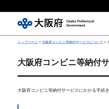
大
トップページ
>
大阪府コンビニ等納付サービスについて
>
大阪府コンビニ等納付
大阪府コンビニ等納付サービスにかかる手続