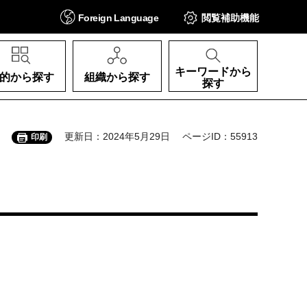
Foreign
Language
閲覧補助
機能
キーワードから
的から探す
組織から探す
探す
更新日：2024年5月29日
ページID：55913
印刷