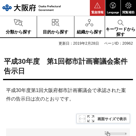
大阪府
緊急情報
Language
閲覧補助
キーワードから
分類から探す
目的から探す
組織から探す
探す
更新日：2019年2月28日
ページID：20962
平成30年度 第1回都市計画審議会案件
告示日
平成30年度第1回大阪府都市計画審議会で承認された案
件の告示日は次のとおりです。
画面サイズで表示