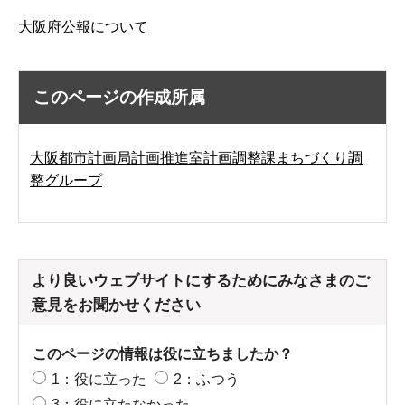
大阪府公報について
このページの作成所属
大阪都市計画局計画推進室計画調整課まちづくり調
整グループ
より良いウェブサイトにするためにみなさまのご
意見をお聞かせください
このページの情報は役に立ちましたか？
1：役に立った
2：ふつう
3：役に立たなかった