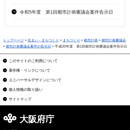
令和5年度 第1回都市計画審議会案件告示日
トップページ
>
住まい・まちづくり
>
まちづくり
>
都市計画
>
都市計画審議会
>
都市計画審議会案件の告示日
> 平成30年度 第1回都市計画審議会案件告示日
このサイトのご利用について
著作権・リンクについて
ユニバーサルデザインについて
個人情報の取り扱い
サイトマップ
大阪府庁