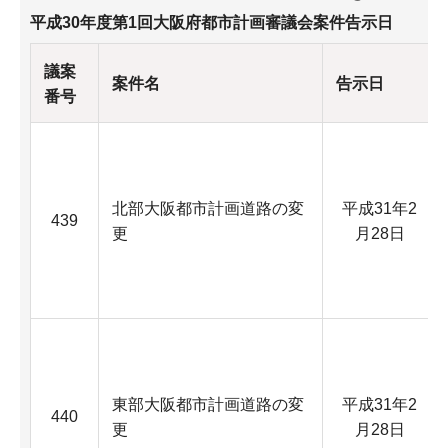
平成30年度第1回大阪府都市計画審議会案件告示日
議案
案件名
告示日
番号
北部大阪都市計画道路の変
平成31年2
439
更
月28日
東部大阪都市計画道路の変
平成31年2
440
更
月28日