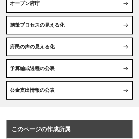
オープン府庁
施策プロセスの見える化
府民の声の見える化
予算編成過程の公表
公金支出情報の公表
このページの作成所属