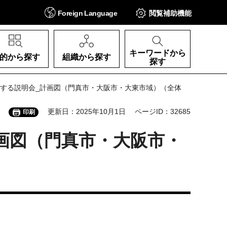
Foreign
Language
閲覧補助
機能
キーワードから
的から探す
組織から探す
探す
関する説明会_計画図（門真市・大阪市・大東市域）（全体
更新日：2025年10月1日
ページID：32685
印刷
画図（門真市・大阪市・