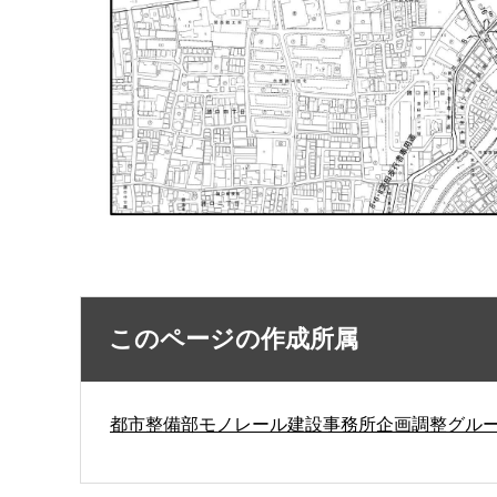
このページの作成所属
都市整備部モノレール建設事務所企画調整グル