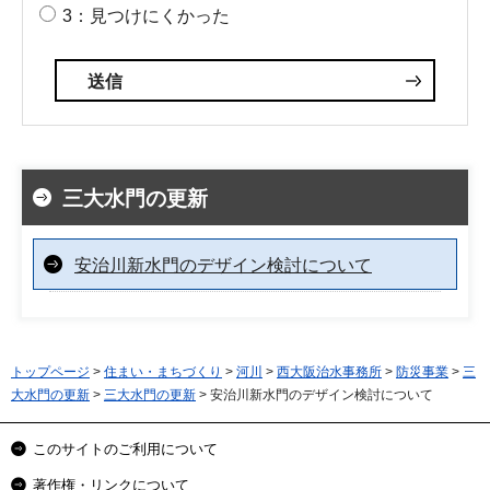
3：見つけにくかった
三大水門の更新
安治川新水門のデザイン検討について
トップページ
>
住まい・まちづくり
>
河川
>
西大阪治水事務所
>
防災事業
>
三
大水門の更新
>
三大水門の更新
> 安治川新水門のデザイン検討について
このサイトのご利用について
著作権・リンクについて