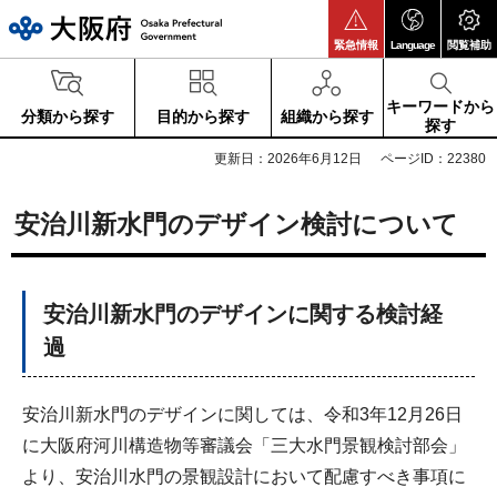
大阪府
緊急情報
Language
閲覧補助
キーワードから
分類から探す
目的から探す
組織から探す
探す
更新日：2026年6月12日
ページID：22380
安治川新水門のデザイン検討について
安治川新水門のデザインに関する検討経
過
安治川新水門のデザインに関しては、令和3年12月26日
に大阪府河川構造物等審議会「三大水門景観検討部会」
より、安治川水門の景観設計において配慮すべき事項に