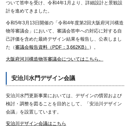
ついて答申を受け、令和4年1月より、詳細設計と景観設
計を進めてきました。
令和5年3月13日開催の「令和4年度第2回大阪府河川構造
物等審議会」において、審議会答申への対応に対する自
己評価を含めた最終デザイン結果を報告し、公表しまし
た（
審議会報告資料（PDF：3,662KB）
）。
大阪府河川構造物等審議会についてはこちら。
安治川水門デザイン会議
安治川水門更新事業においては、デザインの慣習および
検討・調整を図ることを目的として、「安治川デザイン
会議」を設置しています。
安治川デザイン会議はこちら