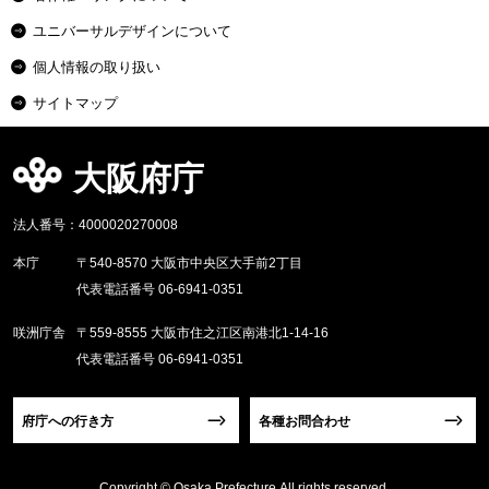
ユニバーサルデザインについて
個人情報の取り扱い
サイトマップ
大阪府庁
法人番号：4000020270008
本庁
〒540-8570 大阪市中央区大手前2丁目
代表電話番号 06-6941-0351
咲洲庁舎
〒559-8555 大阪市住之江区南港北1-14-16
代表電話番号 06-6941-0351
府庁への行き方
各種お問合わせ
Copyright © Osaka Prefecture,All rights reserved.