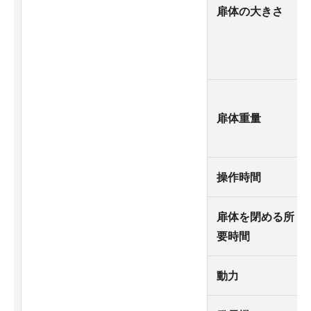
扉体の大きさ
扉体重量
操作時間
扉体を閉める所
要時間
動力