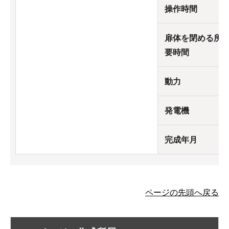
操作時間
扉体を閉める所
要時間
動力
発電機
完成年月
ページの先頭へ戻る