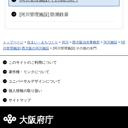
[河川管理施設] 防潮鉄扉
トップページ
>
住まい・まちづくり
>
河川
>
西大阪治水事務所
>
河川施設
>
[河
川管理施設] 西大阪の河川施設
> [河川管理施設] その他の水門
このサイトのご利用について
著作権・リンクについて
ユニバーサルデザインについて
個人情報の取り扱い
サイトマップ
大阪府庁