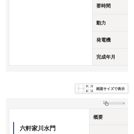
要時間
動力
発電機
完成年月
画面サイズで表示
概要
六軒家川水門