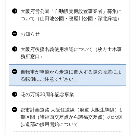
大阪府営公園「自動販売機設置事業者」募集に
ついて（山田池公園・寝屋川公園・深北緑地）
お知らせ
大阪府後援名義使用承認について（枚方土木事
務所窓口）
自転車が車道から歩道に進入する際の段差によ
る転倒にご注意ください！
花の万博30周年記念事業
都市計画道路 大阪住道線（府道 大阪生駒線）1
期区間（諸福西交差点から諸福交差点）の北側
歩道部の供用開始について