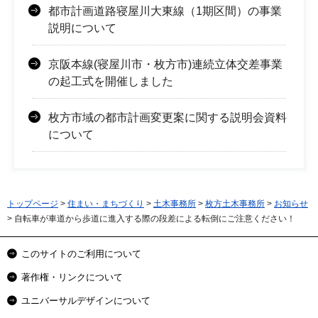
都市計画道路寝屋川大東線（1期区間）の事業
説明について
京阪本線(寝屋川市・枚方市)連続立体交差事業
の起工式を開催しました
枚方市域の都市計画変更案に関する説明会資料
について
トップページ
>
住まい・まちづくり
>
土木事務所
>
枚方土木事務所
>
お知らせ
> 自転車が車道から歩道に進入する際の段差による転倒にご注意ください！
このサイトのご利用について
著作権・リンクについて
ユニバーサルデザインについて