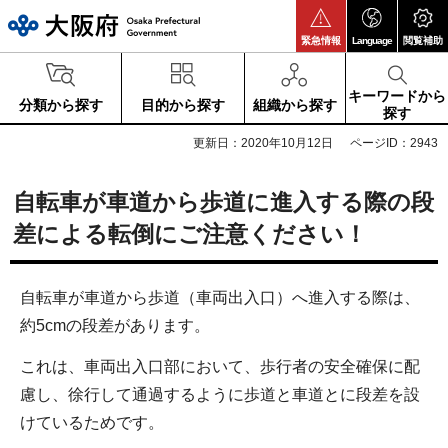
大阪府
緊急情報
Language
閲覧補助
キーワードから
分類から探す
目的から探す
組織から探す
探す
更新日：2020年10月12日
ページID：2943
自転車が車道から歩道に進入する際の段
差による転倒にご注意ください！
自転車が車道から歩道（車両出入口）へ進入する際は、
約5cmの段差があります。
これは、車両出入口部において、歩行者の安全確保に配
慮し、徐行して通過するように歩道と車道とに段差を設
けているためです。