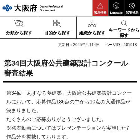
大阪府
緊急情報
Language
閲覧補助
キーワードから
分類から探す
目的から探す
組織から探す
探す
更新日：2025年4月14日
ページID：101918
第34回大阪府公共建築設計コンクール
審査結果
第34回「あすなろ夢建築」大阪府公共建築設計コンクー
ルにおいて、応募作品186点の中から10点の入選作品が
決まりました。
たくさんのご応募ありがとうございました。
※発表動画についてはプレゼンテーションを実施した7
作品分を掲載しております。