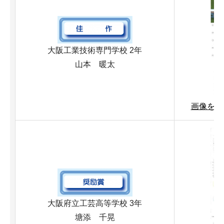
大阪工業技術専門学校 2年
山本 暖太
画像を拡大
大阪府立工芸高等学校 3年
塘添 千晃