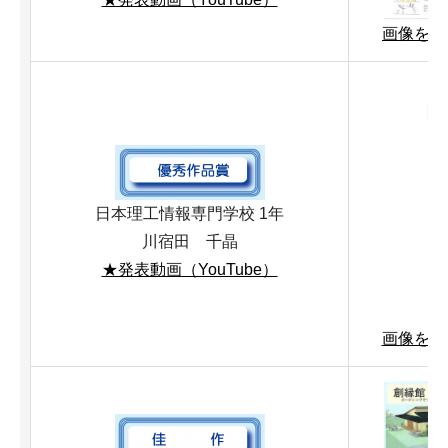
画像を拡大
日本理工情報専門学校 1年
川宿田 千晶
★発表動画（YouTube）
画像を拡大