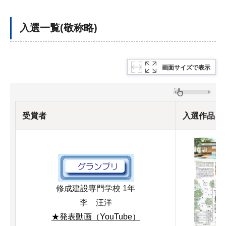
入選一覧(敬称略)
画面サイズで表示
受賞者
入選作品
修成建設専門学校 1年
李 汪洋
★発表動画（YouTube）