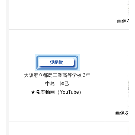
画像を拡
大阪府立都島工業高等学校 3年
中島 幹己
★発表動画（YouTube）
画像を拡大