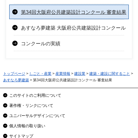
第34回大阪府公共建築設計コンクール 審査結果
あすなろ夢建築 大阪府公共建築設計コンクール
コンクールの実績
トップページ
>
しごと・産業
>
産業情報
>
建設業
>
建築・建設に関すること
>
あすなろ夢建築
> 第34回大阪府公共建築設計コンクール 審査結果
このサイトのご利用について
著作権・リンクについて
ユニバーサルデザインについて
個人情報の取り扱い
サイトマップ