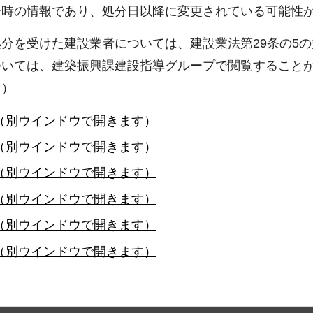
分時の情報であり、処分日以降に変更されている可能性
分を受けた建設業者については、建設業法第29条の5の
ついては、建築振興課建設指導グループで閲覧すること
。）
（別ウインドウで開きます）
（別ウインドウで開きます）
（別ウインドウで開きます）
（別ウインドウで開きます）
（別ウインドウで開きます）
（別ウインドウで開きます）