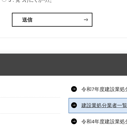
3：見つけにくかった
令和7年度建設業処
建設業処分業者一
令和4年度建設業処