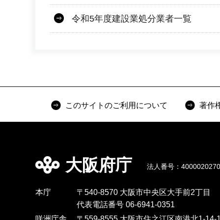
令和5年度建設業処分業者一覧
このサイトのご利用について
著作
大阪府庁
法人番号：4000020270
本庁
〒540-8570 大阪市中央区大手前2丁目
代表電話番号 06-6941-0351
咲洲庁舎
〒559-8555 大阪市住之江区南港北1-14-1