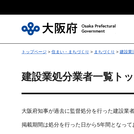
大
トップページ
>
住まい・まちづくり
>
まちづくり
>
建設業
建設業処分業者一覧ト
大阪府知事が過去に監督処分を行った建設業
掲載期間は処分を行った日から5年間となって