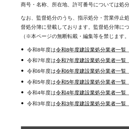
商号・名称、所在地、許可番号については処
なお、監督処分のうち、指示処分・営業停止処
督処分簿に登載しております。監督処分簿に
（※本ページの無断転載・編集等を禁じます
令和8年度は
令和8年度建設業処分業者一覧
令和7年度は
令和7年度建設業処分業者一覧
令和6年度は
令和6年度建設業処分業者一覧
令和5年度は
令和5年度建設業処分業者一覧
令和4年度は
令和4年度建設業処分業者一覧
令和3年度は
令和3年度建設業処分業者一覧