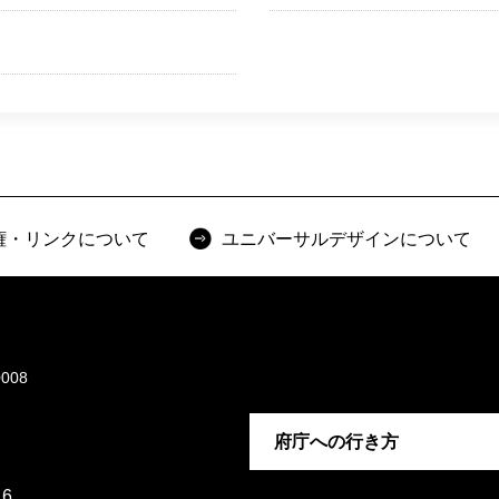
権・リンクについて
ユニバーサルデザインについて
008
府庁への行き方
6