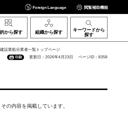
Foreign
Language
閲覧補助
機能
キーワードから
的から探す
組織から探す
探す
 建設業処分業者一覧トップページ
更新日：2026年4月23日
ページID：8358
印刷
、その内容を掲載しています。