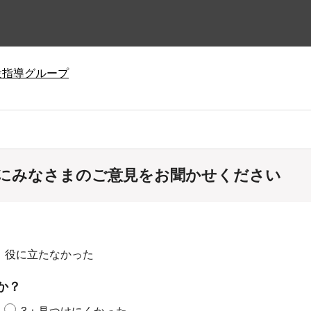
設指導グループ
にみなさまのご意見をお聞かせください
：役に立たなかった
か？