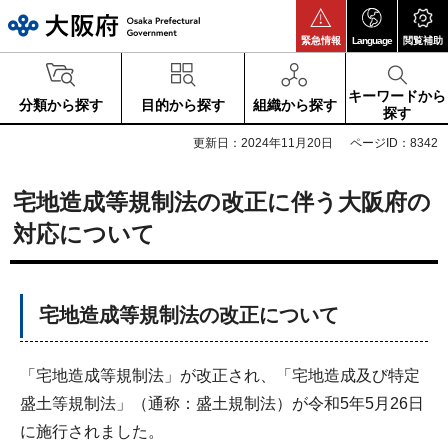
大阪府
緊急情報
Language
閲覧補助
キーワードから
分類から探す
目的から探す
組織から探す
探す
更新日：2024年11月20日
ページID：8342
宅地造成等規制法の改正に伴う大阪府の
対応について
宅地造成等規制法の改正について
「宅地造成等規制法」が改正され、「宅地造成及び特定
盛土等規制法」（通称：盛土規制法）が令和5年5月26日
に施行されました。