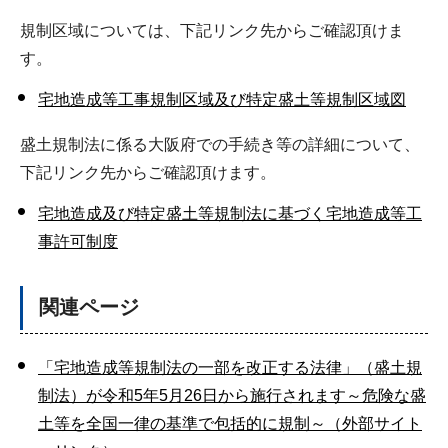
規制区域については、下記リンク先からご確認頂けま
す。
宅地造成等工事規制区域及び特定盛土等規制区域図
盛土規制法に係る大阪府での手続き等の詳細について、
下記リンク先からご確認頂けます。
宅地造成及び特定盛土等規制法に基づく宅地造成等工
事許可制度
関連ページ
「宅地造成等規制法の一部を改正する法律」（盛土規
制法）が令和5年5月26日から施行されます～危険な盛
土等を全国一律の基準で包括的に規制～（外部サイト