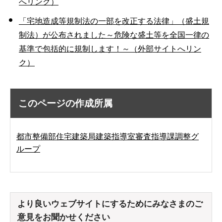
へリンク）
「宅地造成等規制法の一部を改正する法律」（盛土規
制法）が公布されました～危険な盛土等を全国一律の
基準で包括的に規制します！～（外部サイトへリン
ク）
このページの作成所属
都市整備部住宅建築局建築指導室審査指導課調整グ
ループ
より良いウェブサイトにするためにみなさまのご
意見をお聞かせください