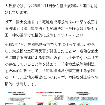
大阪府では、令和6年4月1日から盛土規制法の運用を開
始しています。
以下 国土交通省（「宅地造成等規制法の一部を改正す
る法律」（盛土規制法）を閣議決定～危険な盛土等を全
国一律の基準で包括的に規制します！～）より
令和3年7月、静岡県熱海市で大雨に伴って盛土が崩落
し、大規模な土石流災害が発生したことや、危険な盛土
等に関する法律による規制が必ずしも十分でないエリア
が存在していること等を踏まえ、「宅地造成等規制法」
を抜本的に改正して、「宅地造成及び特定盛土等規制
法」とし、土地の用途にかかわらず、危険な盛土等を包
括的に規制します。