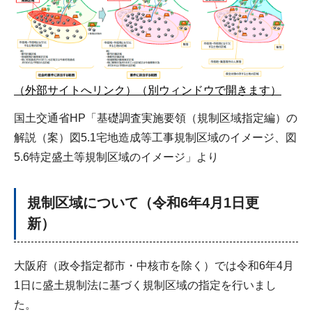
（外部サイトへリンク）（別ウィンドウで開きます）
国土交通省HP「基礎調査実施要領（規制区域指定編）の
解説（案）図5.1宅地造成等工事規制区域のイメージ、図
5.6特定盛土等規制区域のイメージ」より
規制
区域について（令和6年4月1日更
新）
大阪府（政令指定都市・中核市を除く）では令和6年4月
1日に盛土規制法に基づく規制区域の指定を行いまし
た。