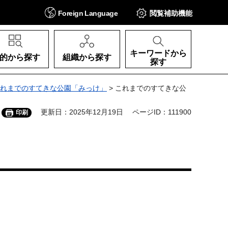
Foreign
Language
閲覧補助
機能
キーワードから
的から探す
組織から探す
探す
れまでのすてきな公園「みっけ」
> これまでのすてきな公
更新日：2025年12月19日
ページID：111900
印刷