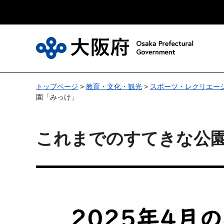
大
トップページ
>
教育・文化・観光
>
スポーツ・レクリエー
園「みっけ」
これまでのすてきな公