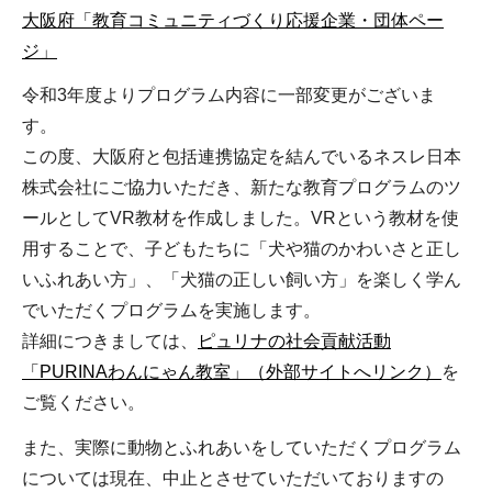
大阪府「教育コミュニティづくり応援企業・団体ペー
ジ」
令和3年度よりプログラム内容に一部変更がございま
す。
この度、大阪府と包括連携協定を結んでいるネスレ日本
株式会社にご協力いただき、新たな教育プログラムのツ
ールとしてVR教材を作成しました。VRという教材を使
用することで、子どもたちに「犬や猫のかわいさと正し
いふれあい方」、「犬猫の正しい飼い方」を楽しく学ん
でいただくプログラムを実施します。
詳細につきましては、
ピュリナの社会貢献活動
「PURINAわんにゃん教室」（外部サイトへリンク）
を
ご覧ください。
また、実際に動物とふれあいをしていただくプログラム
については現在、中止とさせていただいておりますの