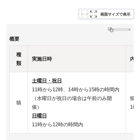
画面サイズで表示
概要
種
実施日時
内容
類
土曜日・祝日
11時から12時、14時から15時の時間内
（水曜日が祝日の場合は午前のみ開
猫の
猫
催）
10
日曜日
11時から12時の時間内