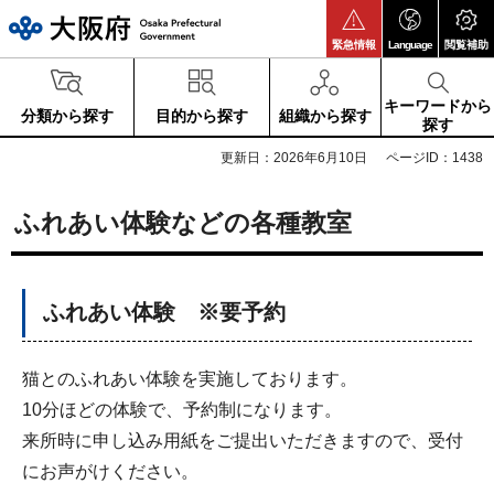
大阪府
緊急情報
Language
閲覧補助
キーワードから
分類から探す
目的から探す
組織から探す
探す
更新日：2026年6月10日
ページID：1438
ふれあい体験などの各種教室
ふれあい体験 ※要予約
猫とのふれあい体験を実施しております。
10分ほどの体験で、予約制になります。
来所時に申し込み用紙をご提出いただきますので、受付
にお声がけください。