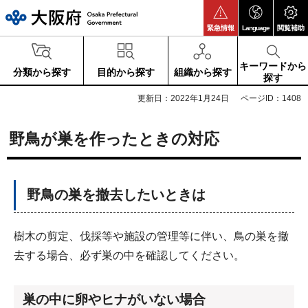
大阪府
緊急情報
Language
閲覧補助
キーワードから
分類から探す
目的から探す
組織から探す
探す
更新日：2022年1月24日
ページID：1408
野鳥が巣を作ったときの対応
野鳥の巣を撤去したいときは
樹木の剪定、伐採等や施設の管理等に伴い、鳥の巣を撤
去する場合、必ず巣の中を確認してください。
巣の中に卵やヒナがいない場合