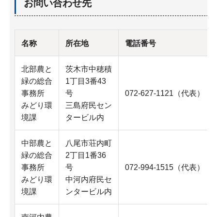
お問い合わせ先
名称
所在地
電話番号
北部農と
茨木市中穂積
緑の総合
1丁目3番43
事務所
号
072-627-1121（代表）
みどり環
三島府民セン
境課
タービル内
中部農と
八尾市荘内町
緑の総合
2丁目1番36
事務所
号
072-994-1515（代表）
みどり環
中河内府民セ
境課
ンタービル内