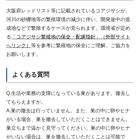
大阪府レッドリスト等に記載されているコアジサシが、
河川の砂礫地等の繁殖環境の減少に伴い、開発途中の造
成地などで繁殖するケースが見られます。環境省が定め
る
「コアジサシ繁殖地の保全・配慮指針」（外部サイト
へリンク）
等を参考に繁殖地の保全にご理解、ご協力を
お願いします。
よくある質問
Q.生活や業務の支障になっている巣があります。撤去し
てもらえますか。
A.巣の撤去は行っていません。また、巣の中に卵やヒナ
がいる場合、巣を撤去していただくことはできません。
巣立ちまで温かく見守ってください。巣の中に卵やヒナ
がいない場合は、巣を撤去していただくことは可能で