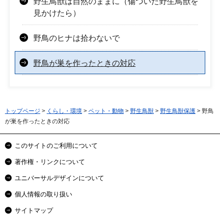
野生鳥獣は自然のままに（傷ついた野生鳥獣を
見かけたら）
野鳥のヒナは拾わないで
野鳥が巣を作ったときの対応
トップページ
>
くらし・環境
>
ペット・動物
>
野生鳥獣
>
野生鳥獣保護
> 野鳥
が巣を作ったときの対応
このサイトのご利用について
著作権・リンクについて
ユニバーサルデザインについて
個人情報の取り扱い
サイトマップ