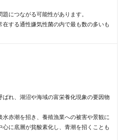
問題につながる可能性があります。
常在する通性嫌気性菌の内で最も数の多いも
呼ばれ、湖沼や海域の富栄養化現象の要因物
淡水赤潮を招き、養殖漁業への被害や景観に
中心に底層が貧酸素化し、青潮を招くことも