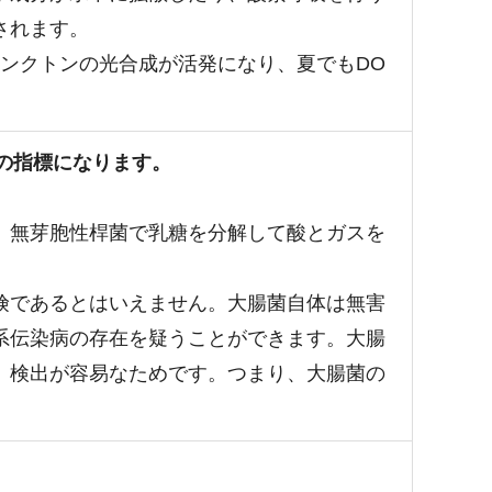
されます。
ンクトンの光合成が活発になり、夏でもDO
染の指標になります。
、無芽胞性桿菌で乳糖を分解して酸とガスを
険であるとはいえません。大腸菌自体は無害
系伝染病の存在を疑うことができます。大腸
、検出が容易なためです。つまり、大腸菌の