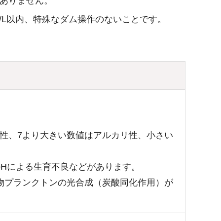
がありません。
g/L以内、特殊なダム操作のないことです。
中性、7より大きい数値はアルカリ性、小さい
Hによる生育不良などがあります。
物プランクトンの光合成（炭酸同化作用）が