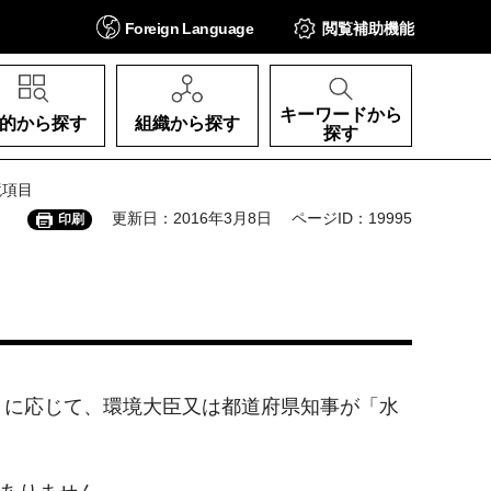
Foreign
Language
閲覧補助
機能
キーワードから
的から探す
組織から探す
探す
境項目
更新日：2016年3月8日
ページID：19995
印刷
）に応じて、環境大臣又は都道府県知事が「水