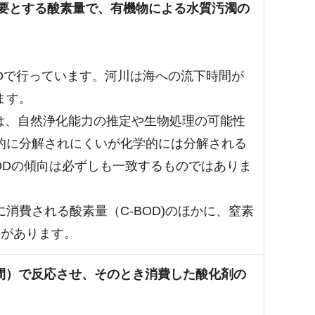
要とする酸素量で、有機物による水質汚濁の
ODで行っています。河川は海への流下時間が
ます。
Dは、自然浄化能力の推定や生物処理の可能性
的に分解されにくいが化学的には分解される
ODの傾向は必ずしも一致するものではありま
費される酸素量（C-BOD)のほかに、窒素
とがあります。
分間）で反応させ、そのとき消費した酸化剤の