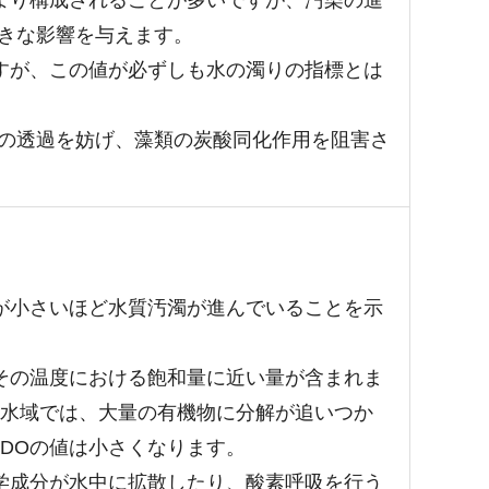
より構成されることが多いですが、汚染の進
きな影響を与えます。
すが、この値が必ずしも水の濁りの指標とは
線の透過を妨げ、藻類の炭酸同化作用を阻害さ
が小さいほど水質汚濁が進んでいることを示
その温度における飽和量に近い量が含まれま
んだ水域では、大量の有機物に分解が追いつか
DOの値は小さくなります。
学成分が水中に拡散したり、酸素呼吸を行う