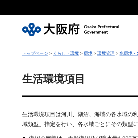
大
トップページ
>
くらし・環境
>
環境
>
環境管理
>
水環境・
生活環境項目
生活環境項目は河川、湖沼、海域の各水域の
域類型」指定を行い、各水域ごとにその類型