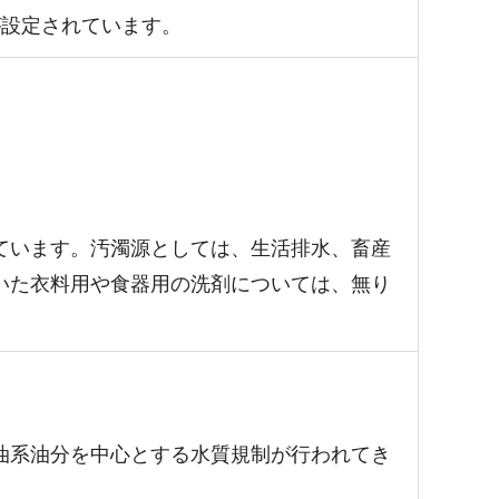
が設定されています。
ています。汚濁源としては、生活排水、畜産
いた衣料用や食器用の洗剤については、無り
油系油分を中心とする水質規制が行われてき