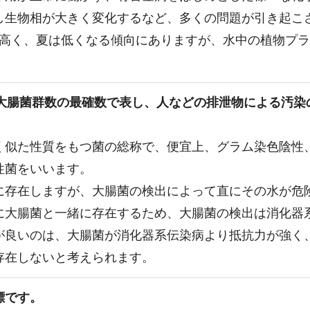
し生物相が大きく変化するなど、多くの問題が引き起こ
は高く、夏は低くなる傾向にありますが、水中の植物プラ
の大腸菌群数の最確数で表し、人などの排泄物による汚
く似た性質をもつ菌の総称で、便宜上、グラム染色陰性
性菌をいいます。
に存在しますが、大腸菌の検出によって直にその水が危
に大腸菌と一緒に存在するため、大腸菌の検出は消化器
が良いのは、大腸菌が消化器系伝染病より抵抗力が強く
存在しないと考えられます。
標です。