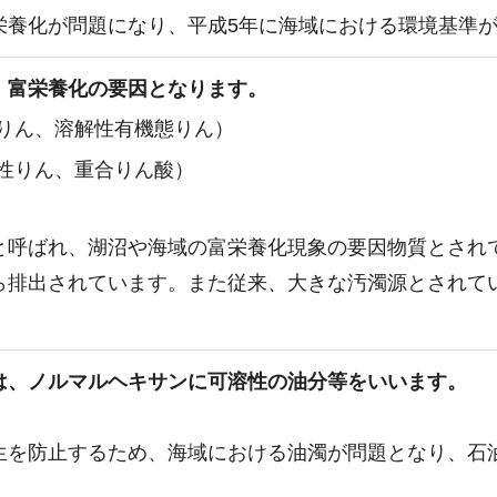
栄養化が問題になり、平成5年に海域における環境基準
、富栄養化の要因となります。
りん、溶解性有機態りん）
性りん、重合りん酸）
と呼ばれ、湖沼や海域の富栄養化現象の要因物質とされ
ら排出されています。また従来、大きな汚濁源とされて
は、ノルマルヘキサンに可溶性の油分等をいいます。
生を防止するため、海域における油濁が問題となり、石