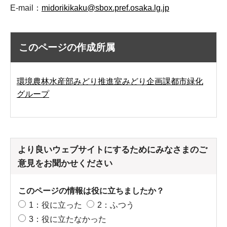
E-mail：
midorikikaku@sbox.pref.osaka.lg.jp
このページの作成所属
環境農林水産部みどり推進室みどり企画課都市緑化
グループ
より良いウェブサイトにするためにみなさまのご
意見をお聞かせください
このページの情報は役に立ちましたか？
1：役に立った
2：ふつう
3：役に立たなかった