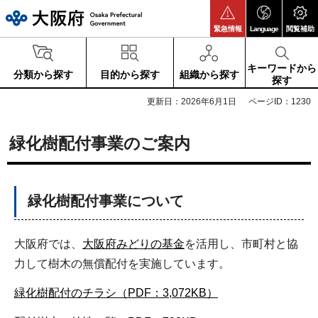
大阪府
緊急情報
Language
閲覧補助
キーワードから
分類から探す
目的から探す
組織から探す
探す
更新日：2026年6月1日
ページID：1230
緑化樹配付事業のご案内
緑化樹配付事業について
大阪府では、
大阪府みどりの基金
を活用し、市町村と協
力して樹木の無償配付を実施しています。
緑化樹配付のチラシ（PDF：3,072KB）