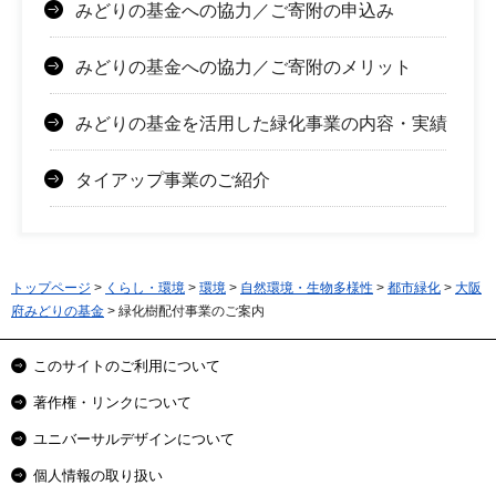
みどりの基金への協力／ご寄附の申込み
みどりの基金への協力／ご寄附のメリット
みどりの基金を活用した緑化事業の内容・実績
タイアップ事業のご紹介
トップページ
>
くらし・環境
>
環境
>
自然環境・生物多様性
>
都市緑化
>
大阪
府みどりの基金
> 緑化樹配付事業のご案内
このサイトのご利用について
著作権・リンクについて
ユニバーサルデザインについて
個人情報の取り扱い