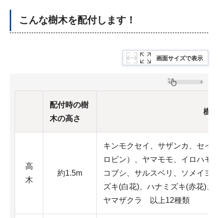
こんな樹木を配付します！
画面サイズで表示
配付時の樹
樹
木の高さ
キンモクセイ、サザンカ、セイ
ロビン）、ヤマモモ、イロハモ
高
約1.5m
コブシ、サルスベリ、ソメイヨ
木
ズキ(白花)、ハナミズキ(赤花)、
ヤマザクラ 以上12種類