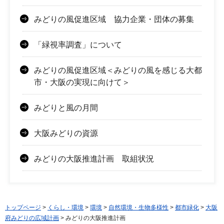
みどりの風促進区域 協力企業・団体の募集
「緑視率調査」について
みどりの風促進区域＜みどりの風を感じる大都
市・大阪の実現に向けて＞
みどりと風の月間
大阪みどりの資源
みどりの大阪推進計画 取組状況
トップページ
>
くらし・環境
>
環境
>
自然環境・生物多様性
>
都市緑化
>
大阪
府みどりの広域計画
> みどりの大阪推進計画