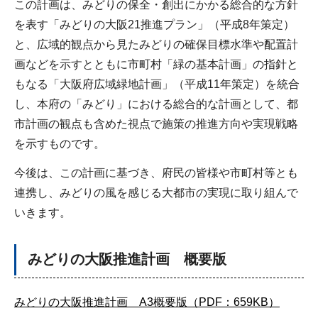
この計画は、みどりの保全・創出にかかる総合的な方針
を表す「みどりの大阪21推進プラン」（平成8年策定）
と、広域的観点から見たみどりの確保目標水準や配置計
画などを示すとともに市町村「緑の基本計画」の指針と
もなる「大阪府広域緑地計画」（平成11年策定）を統合
し、本府の「みどり」における総合的な計画として、都
市計画の観点も含めた視点で施策の推進方向や実現戦略
を示すものです。
今後は、この計画に基づき、府民の皆様や市町村等とも
連携し、みどりの風を感じる大都市の実現に取り組んで
いきます。
みどりの大阪推進計画 概要版
みどりの大阪推進計画 A3概要版（PDF：659KB）