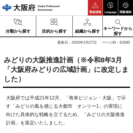
大阪府
緊急情報
Language
閲覧補助
キーワードから
分類から探す
目的から探す
組織から探す
探す
更新日：2026年3月27日
ページID：62695
みどりの大阪推進計画（※令和8年3月
「大阪府みどりの広域計画」に改定しま
した）
大阪府では平成21年12月、「将来ビジョン・大阪」で示
す「みどりの風を感じる大都市 オンリー1」の実現に
向けた具体的な戦略を立てるため、「みどりの大阪推進
計画」を策定いたしました。