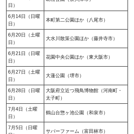
日）
6月14日（日曜
本町第二公園ほか（八尾市）
日）
6月20日（土曜
大水川散策公園ほか（藤井寺市）
日）
6月21日（日曜
花園中央公園ほか（東大阪市）
日）
6月27日（土曜
大蓮公園（堺市）
日）
6月28日（日曜
大阪府立近つ飛鳥博物館（河南町・
日）
太子町）
7月4日（土曜
鶴山台惣ヶ池公園（和泉市）
日）
7月5日（日曜
サバーファーム（富田林市）