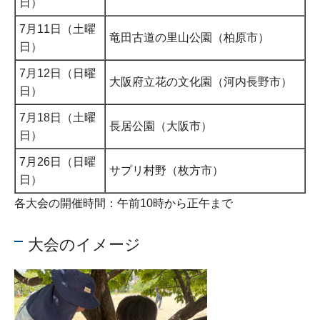
日）
7月11日（土曜
竜田古道の里山公園（柏原市）
日）
7月12日（日曜
大阪府立花の文化園（河内長野市）
日）
7月18日（土曜
長居公園（大阪市）
日）
7月26日（日曜
サプリ村野（枚方市）
日）
各大会の開催時間：午前10時から正午まで
大会のイメージ