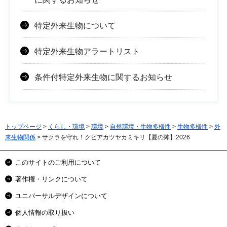
特定外来生物について
特定外来生物アラートリスト
条件付特定外来生物に関するお知らせ
トップページ
>
くらし・環境
>
環境
>
自然環境・生物多様性
>
生物多様性
>
外
来生物関係
> サクラを守れ！クビアカツヤカミキリ【夏の陣】2026
このサイトのご利用について
著作権・リンクについて
ユニバーサルデザインについて
個人情報の取り扱い