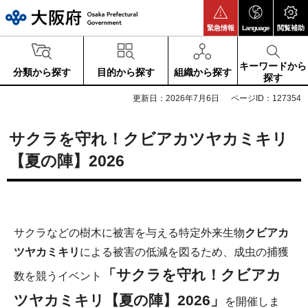
大阪府
緊急情報
Language
閲覧補助
キーワードから
分類から探す
目的から探す
組織から探す
探す
更新日：2026年7月6日
ページID：127354
サクラを守れ！クビアカツヤカミキリ
【夏の陣】2026
サクラなどの樹木に被害を与える特定外来生物
クビアカ
ツヤカミキリ
による被害の低減を図るため、成虫の捕獲
「サクラを守れ！クビアカ
数を競うイベント
ツヤカミキリ【夏の陣】2026」
を開催しま