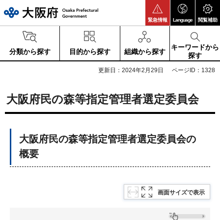
大阪府
緊急情報
Language
閲覧補助
キーワードから
分類から探す
目的から探す
組織から探す
探す
更新日：2024年2月29日
ページID：1328
大阪府民の森等指定管理者選定委員会
大阪府民の森等指定管理者選定委員会の
概要
画面サイズで表示