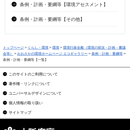
条例・計画・要綱等【環境アセスメント】
条例・計画・要綱等【その他】
トップページ
>
くらし・環境
>
環境
>
環境行政全般（環境の状況・計画・審議
会等）
>
おおさかの環境ホームページ エコギャラリー
>
条例・計画・要綱等
>
条例・計画・要綱等【一覧】
このサイトのご利用について
著作権・リンクについて
ユニバーサルデザインについて
個人情報の取り扱い
サイトマップ