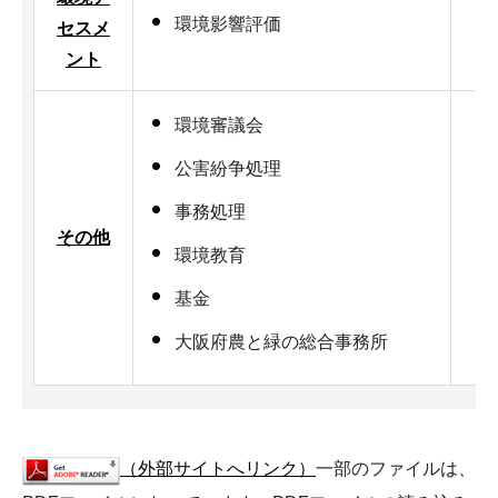
環境影響評価
セスメ
ント
環境審議会
公害紛争処理
事務処理
その他
環境教育
基金
大阪府農と緑の総合事務所
（外部サイトへリンク）
一部のファイルは、