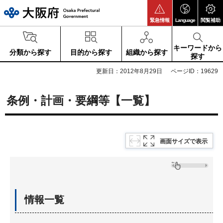
大阪府
緊急情報
Language
閲覧補助
キーワードから
分類から探す
目的から探す
組織から探す
探す
更新日：2012年8月29日
ページID：19629
条例・計画・要綱等【一覧】
画面サイズで表示
情報一覧