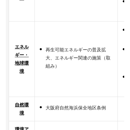
エネル
再生可能エネルギーの普及拡
ギー・
大、エネルギー関連の施策（取
地球環
組み）
境
自然環
大阪府自然海浜保全地区条例
境
環境ア