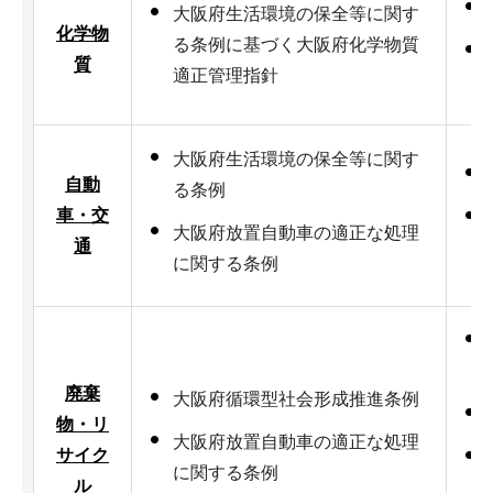
大阪府生活環境の保全等に関す
化学物
る条例に基づく大阪府化学物質
質
適正管理指針
大阪府生活環境の保全等に関す
自動
る条例
車・交
大阪府放置自動車の適正な処理
通
に関する条例
廃棄
大阪府循環型社会形成推進条例
物・リ
大阪府放置自動車の適正な処理
サイク
に関する条例
ル