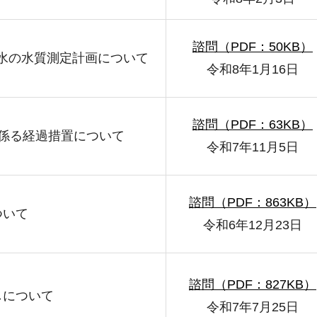
諮問（PDF：50KB）
地下水の水質測定計画について
令和8年1月16日
諮問（PDF：63KB）
係る経過措置について
令和7年11月5日
諮問（PDF：863KB）
ついて
令和6年12月23日
諮問（PDF：827KB）
しについて
令和7年7月25日