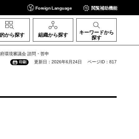
Foreign
Language
閲覧補助
機能
キーワードから
的から探す
組織から探す
探す
阪府環境審議会 諮問・答申
更新日：2026年6月24日
ページID：817
印刷