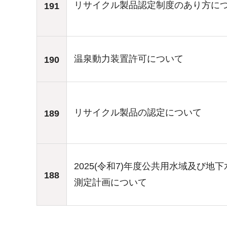
リサイクル製品認定制度のあり方に
191
温泉動力装置許可について
190
リサイクル製品の認定について
189
2025(令和7)年度公共用水域及び地
188
測定計画について