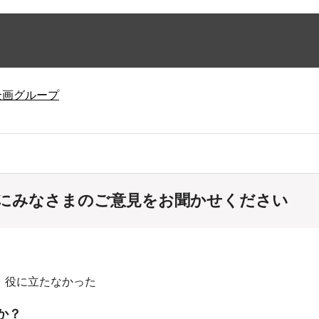
企画グループ
にみなさまのご意見をお聞かせください
：役に立たなかった
か？