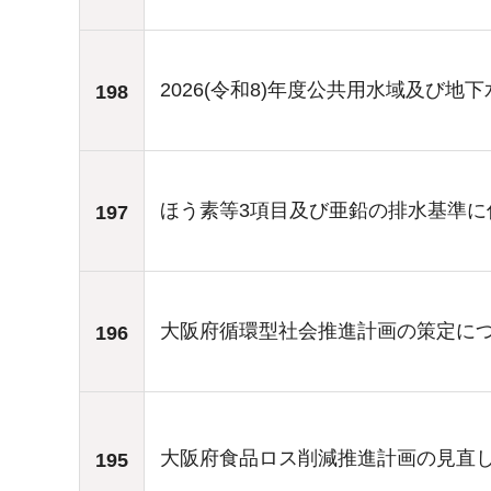
2026(令和8)年度公共用水域及び
198
ほう素等3項目及び亜鉛の排水基準に
197
大阪府循環型社会推進計画の策定に
196
大阪府食品ロス削減推進計画の見直
195