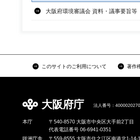
大阪府環境審議会 資料・議事要旨等
このサイトのご利用について
著作
大阪府庁
法人番号：4000020270
本庁
〒540-8570 大阪市中央区大手前2丁目
代表電話番号 06-6941-0351
咲洲庁舎
〒559-8555 大阪市住之江区南港北1-14-1