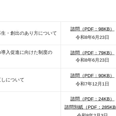
諮問（PDF：98KB）
再生・創出のあり方について
令和8年6月23日
の導入促進に向けた制度の
諮問（PDF：79KB）
令和8年6月23日
諮問（PDF：90KB）
直しについて
令和7年12月1日
諮問（PDF：24KB）
諮問別紙（PDF：285K
令和8年2月3日