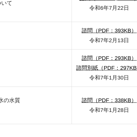
ついて
令和6年7月22日
諮問（PDF：393KB）
令和7年2月13日
諮問（PDF：293KB）
諮問別紙（PDF：297K
令和7年1月30日
下水の水質
諮問（PDF：338KB）
令和7年1月28日