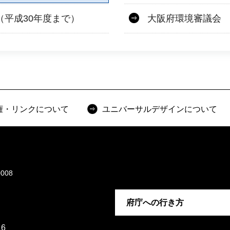
（平成30年度まで）
大阪府環境審議会 
権・リンクについて
ユニバーサルデザインについて
008
府庁への行き方
6