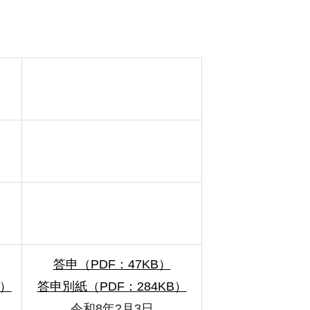
答申（PDF：47KB）
B）
答申別紙（PDF：284KB）
令和8年2月3日