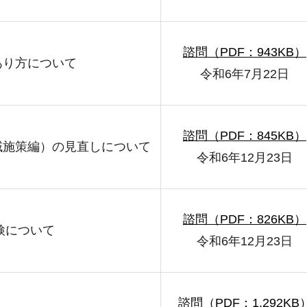
諮問（PDF：943KB）
あり方について
令和6年7月22日
諮問（PDF：845KB）
域施策編）の見直しについて
令和6年12月23日
諮問（PDF：826KB）
検について
令和6年12月23日
諮問（PDF：1,292KB