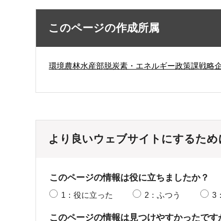
このページの作成所属
環境農林水産部脱炭素・エネルギー政策課戦略
より良いウェブサイトにするため
このページの情報は役に立ちましたか？
1：役に立った
2：ふつう
3
このページの情報は見つけやすかったです