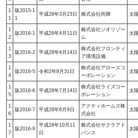
1
販2015-1
平成28年3月23日
株式会社尚輝
太
1
1
1
株式会社ジオリゾー
販2016-1
平成28年4月11日
太
2
ム
1
株式会社フロンティ
販2016-2
平成28年4月14日
太
3
ア環境設備
1
株式会社アローズコ
販2016-5
令和2年8月31日
太
4
ーポレーション
1
株式会社ライズコー
販2016-6
平成28年7月14日
太
5
ポレーション
1
アクティホームズ株
販2016-7
平成28年8月9日
太
6
式会社
1
平成28年10月11
株式会社サクラアド
販2016-9
太
7
日
バンス