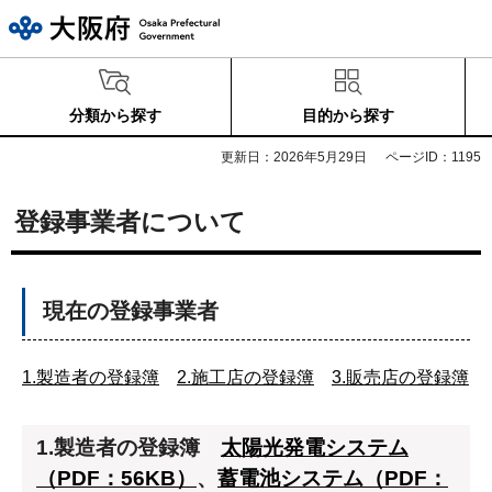
大阪府
分類から探す
目的から探す
更新日：2026年5月29日
ページID：1195
登録事業者について
現在の登録事業者
1.製造者の登録簿
2.施工店の登録簿
3.販売店の登録簿
1.製造者の登録簿
太陽光発電システム
（PDF：56KB）
、
蓄電池システム（PDF：