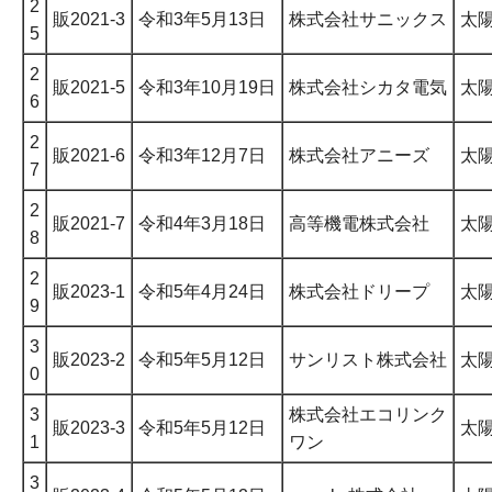
2
販2021-3
令和3年5月13日
株式会社サニックス
太
5
2
販2021-5
令和3年10月19日
株式会社シカタ電気
太
6
2
販2021-6
令和3年12月7日
株式会社アニーズ
太
7
2
販2021-7
令和4年3月18日
高等機電株式会社
太
8
2
販2023-1
令和5年4月24日
株式会社ドリープ
太
9
3
販2023-2
令和5年5月12日
サンリスト株式会社
太
0
3
株式会社エコリンク
販2023-3
令和5年5月12日
太
1
ワン
3