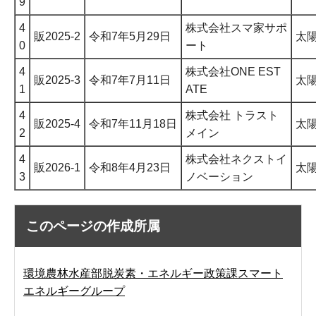
9
4
株式会社スマ家サポ
販2025-2
令和7年5月29日
太
0
ート
4
株式会社ONE EST
販2025-3
令和7年7月11日
太
1
ATE
4
株式会社 トラスト
販2025-4
令和7年11月18日
太
2
メイン
4
株式会社ネクストイ
販2026-1
令和8年4月23日
太
3
ノベーション
このページの作成所属
環境農林水産部脱炭素・エネルギー政策課スマート
エネルギーグループ