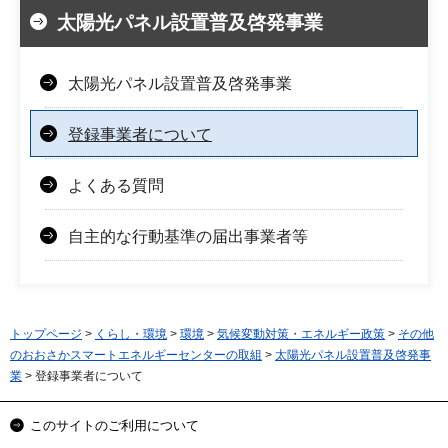
太陽光パネル設置普及啓発事業
太陽光パネル設置普及啓発事業
登録事業者について
よくある質問
自主的な行動基準の届出事業者等
トップページ
>
くらし・環境
>
環境
>
気候変動対策・エネルギー政策
>
その他
のおおさかスマートエネルギーセンターの取組
>
太陽光パネル設置普及啓発事
業
> 登録事業者について
このサイトのご利用について