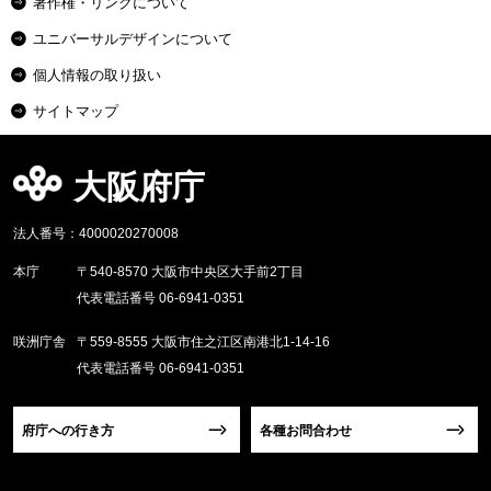
著作権・リンクについて
ユニバーサルデザインについて
個人情報の取り扱い
サイトマップ
大阪府庁
法人番号：4000020270008
本庁
〒540-8570 大阪市中央区大手前2丁目
代表電話番号 06-6941-0351
咲洲庁舎
〒559-8555 大阪市住之江区南港北1-14-16
代表電話番号 06-6941-0351
府庁への行き方
各種お問合わせ