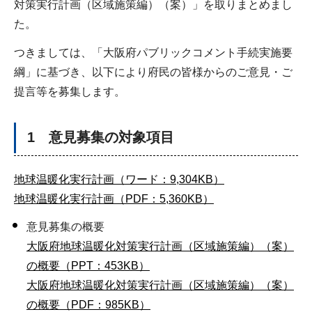
対策実行計画（区域施策編）（案）」を取りまとめまし
た。
つきましては、「大阪府パブリックコメント手続実施要
綱」に基づき、以下により府民の皆様からのご意見・ご
提言等を募集します。
1 意見募集の対象項目
地球温暖化実行計画（ワード：9,304KB）
地球温暖化実行計画（PDF：5,360KB）
意見募集の概要
大阪府地球温暖化対策実行計画（区域施策編）（案）
の概要（PPT：453KB）
大阪府地球温暖化対策実行計画（区域施策編）（案）
の概要（PDF：985KB）