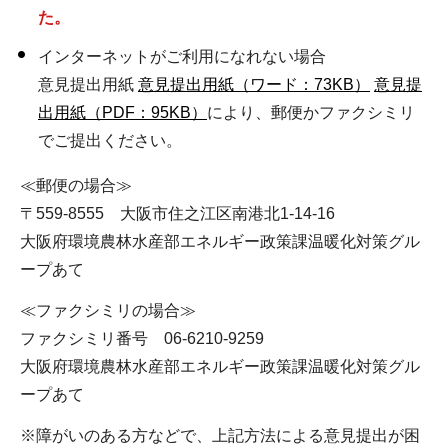
た。
インターネットがご利用になれない場合
意見提出用紙
意見提出用紙（ワード：73KB）
意見提
出用紙（PDF：95KB）
により、郵便かファクシミリ
でご提出ください。
≪郵便の場合≫
〒559-8555 大阪市住之江区南港北1-14-16
大阪府環境農林水産部エネルギー政策課温暖化対策グル
ープあて
≪ファクシミリの場合≫
ファクシミリ番号 06-6210-9259
大阪府環境農林水産部エネルギー政策課温暖化対策グル
ープあて
※障がいのある方などで、上記方法による意見提出が困