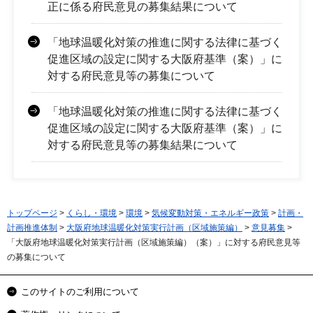
正に係る府民意見の募集結果について
「地球温暖化対策の推進に関する法律に基づく
促進区域の設定に関する大阪府基準（案）」に
対する府民意見等の募集について
「地球温暖化対策の推進に関する法律に基づく
促進区域の設定に関する大阪府基準（案）」に
対する府民意見等の募集結果について
トップページ
>
くらし・環境
>
環境
>
気候変動対策・エネルギー政策
>
計画・
計画推進体制
>
大阪府地球温暖化対策実行計画（区域施策編）
>
意見募集
>
「大阪府地球温暖化対策実行計画（区域施策編）（案）」に対する府民意見等
の募集について
このサイトのご利用について