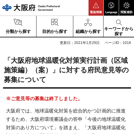
大阪府
緊急情報
Language
閲覧補助
キーワードから
分類から探す
目的から探す
組織から探す
探す
更新日：2021年1月29日
ページID：1018
「大阪府地球温暖化対策実行計画（区域
施策編）（案）」に対する府民意見等の
募集について
※ご意見等の募集は終了しました。
大阪府では、地球温暖化対策を総合的かつ計画的に推進
するため、大阪府環境審議会の答申「今後の地球温暖化
対策のあり方について」を踏まえ、「大阪府地球温暖化